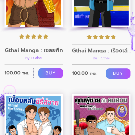
Gthai Manga : เชลยศึก
Gthai Manga : เรื่องเล่าคนขับแท็กซี่
By : Gthai
By : Gthai
100.00
100.00
BUY
BUY
THB.
THB.