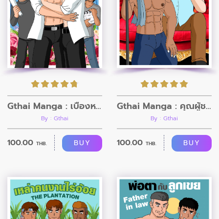
Gthai Manga : เบื้องหลังซีรี่ส์วาย
Gthai Manga : คุณผู้ชายกับคนสวน
By : Gthai
By : Gthai
100.00
100.00
BUY
BUY
THB.
THB.