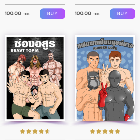
100.00
100.00
BUY
BUY
THB.
THB.