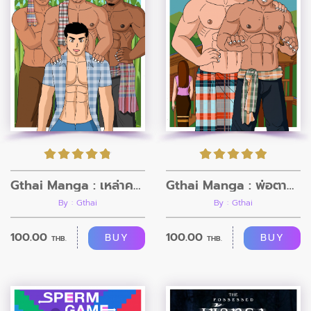
Gthai Manga : เหล่าคนงานไร่อ้อย
Gthai Manga : พ่อตากับลูกเขย
By : Gthai
By : Gthai
100.00
100.00
BUY
BUY
THB.
THB.