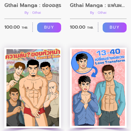
Gthai Manga : ซ่องอสูร
Gthai Manga : แฟนผมเป็นมนุษย์ยาง
By : Gthai
By : Gthai
100.00
100.00
BUY
BUY
THB.
THB.