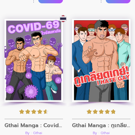
Gthai Manga : Covid 69 ไวรัสมหาภัย
Gthai Manga : กูเกลียดเกย์
By : Gthai
By : Gthai