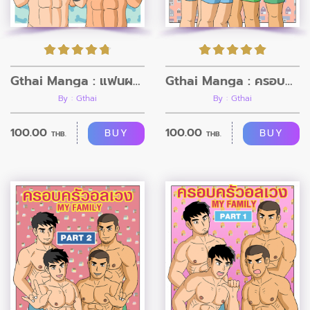
Gthai Manga : แฟนผมเป็นหมา
Gthai Manga : ครอบครัวอลเวง ภาค 3
By : Gthai
By : Gthai
100.00
100.00
BUY
BUY
THB.
THB.