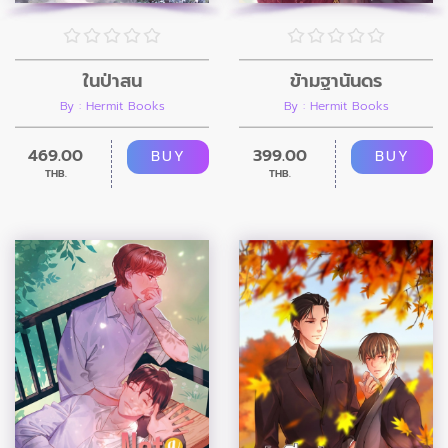
ในป่าสน
ข้ามฐานันดร
By : Hermit Books
By : Hermit Books
469.00
399.00
BUY
BUY
THB.
THB.