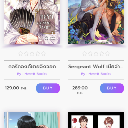
กลรักองค์ชายจิ้งจอก
Sergeant Wolf เมียจ่าฝูง
By : Hermit Books
By : Hermit Books
129.00
289.00
BUY
BUY
THB.
THB.