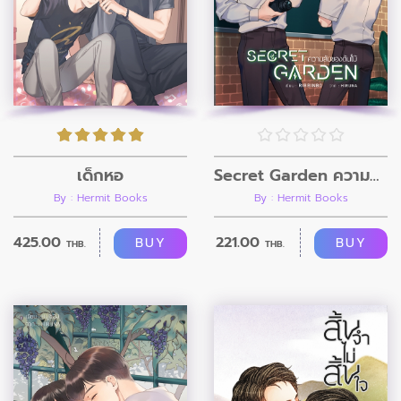
เด็กหอ
Secret Garden ความลับของต้นไม้
By : Hermit Books
By : Hermit Books
425.00
221.00
BUY
BUY
THB.
THB.