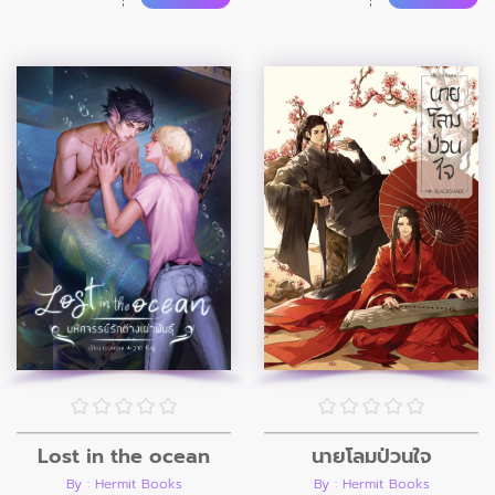
Lost in the ocean
นายโลมป่วนใจ
By : Hermit Books
By : Hermit Books