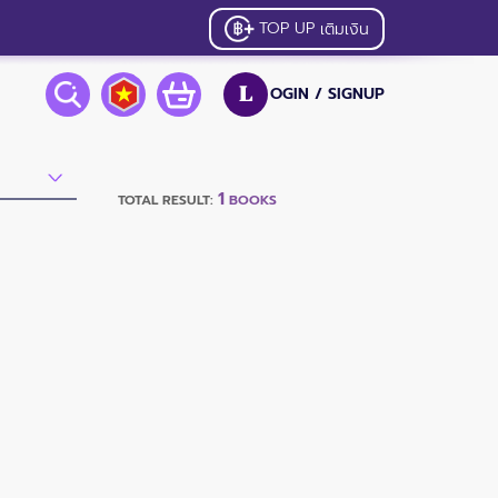
TOP UP
เติมเงิน
OGIN /
SIGNUP
L
1
TOTAL RESULT:
BOOKS