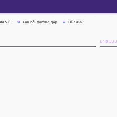
BÀI VIẾT
Câu hỏi thường gặp
TIẾP XÚC