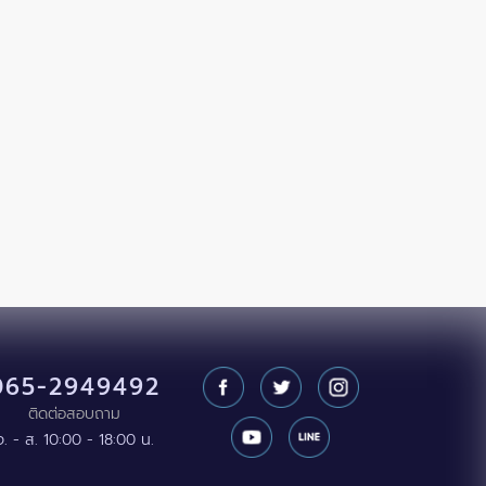
065-2949492
ติดต่อสอบถาม
จ. - ส. 10:00 - 18:00 น.