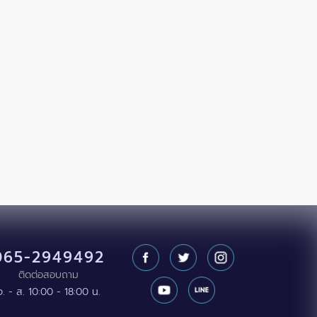
065-2949492
ติดต่อสอบถาม
จ. - ส. 10:00 - 18:00 น.