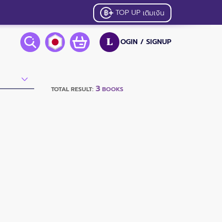
TOP UP
เติมเงิน
OGIN /
SIGNUP
L
3
TOTAL RESULT:
BOOKS