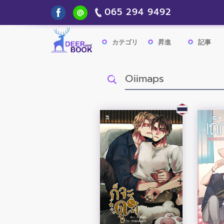
065 294 9492
カテゴリ
昇進
記事