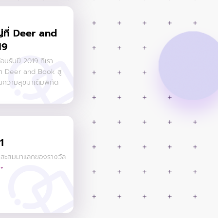
่ที่ Deer and
19
้อนรับปี 2019 ที่เรา
จาก Deer and Book สู่
วนความสุขมาเต็มพิกัด
1
ต้มสะสมมาแลกของรางวัล
+