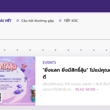
BÀI VIẾT
Câu hỏi thường gặp
TIẾP XÚC
EVENTS
"ยิ่งแลก ยิ่งมีสิทธิ์ลุ้น" ไม่แน่คุ
ดี
เพียงใช้คะแนน 100 คะแนน แลกรับ 1 สิทธิ์ (ไม่
แลกมากก็มีสิทธิ์มาก....
READ MORE +