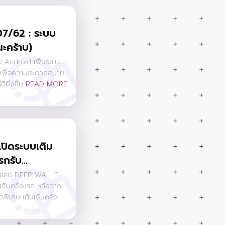
07/62 : ระบบ
นะคร้าบ)
บ Android เพิ่มระบบ
งๆ เพื่อความสะดวกสบาย
ียิ่งขึ้น
READ MORE
เปิดระบบเติม
กรับ...
อนไลน์ DEER WALLE
มเงินครั้งแรก หลังจาก
ดพิเศษ เติมเงินครั้ง