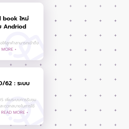
 book ใหม่
บบ Andriod
ให้ลูกค้าสามารถเข้าถึง
 MORE +
10/62 : ระบบ
OS เพิ่มระบบการรับชม
วามสะดวกสบายในการใช้
น
READ MORE +