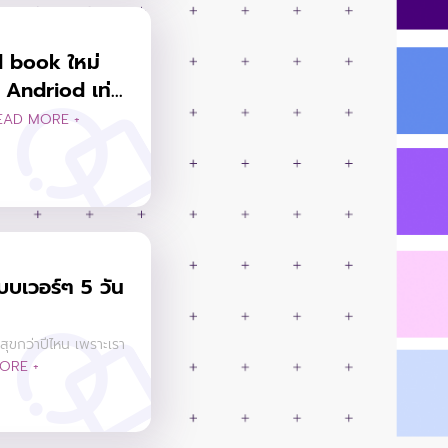
 book ใหม่
Andriod เท่...
EAD MORE +
บเวอร์ๆ 5 วัน
สุขกว่าปีไหน เพราะเรา
ORE +