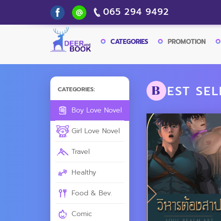
065 294 9492
CATEGORIES
PROMOTION
EST SEL
B
CATEGORIES:
Boy Love Novel
Girl Love Novel
Travel
Healthy
Food & Bev.
Comic