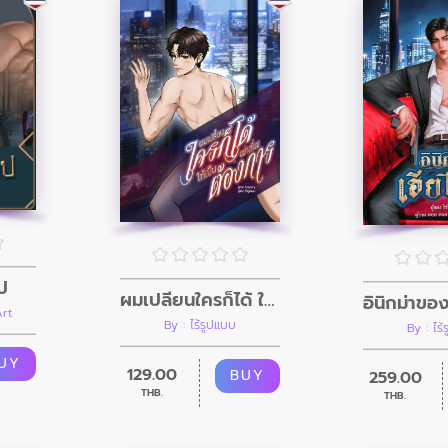
ป
ผมเปลี่ยนใครก็ได้ ให้เป็นอย่างที่ผมต้องการ
Art
By : ไร้รูปแบบ
By : ไร
UY
129.00
BUY
259.00
THB.
THB.