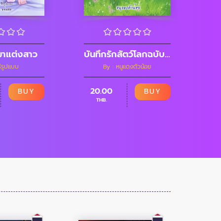
มาแต่งสาว
บันทึกรักสัตว์โลกฉบับวาย
ร้รูปแบบ
By : หนูแดงตัวน้อย
20.00
BUY
BUY
THB.