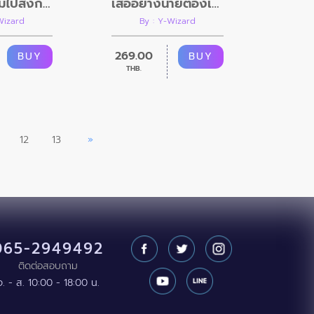
เมื่อเพื่อนผมไปส่งการบ้านกับครูฝรั่ง
เสืออย่างนายต้องเจอเหยื่อตัวร้ายอย่างผม
Wizard
By : Y-Wizard
269.00
BUY
BUY
THB.
12
13
»
065-2949492
ติดต่อสอบถาม
จ. - ส. 10:00 - 18:00 น.