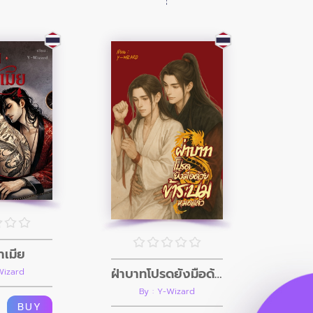
ทำเมีย
ฝ่าบาทโปรดยั้งมือด้วย ข้าระบมหมดแล้ว
Wizard
By : Y-Wizard
BUY