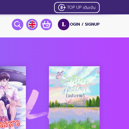
TOP UP
เติมเงิน
OGIN /
SIGNUP
L