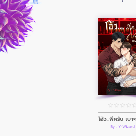
By : Y-Wizard