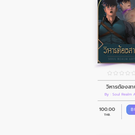
วิหารต้องสา
By : Soul Realm 
100.00
B
THB.