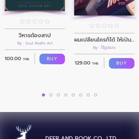
วิหารต้องสาป
ผมเปลี่ยนใครก็ได้ ให้เป็นอย่างที่ผมต้องการ
By : Soul Realm Art
By : ไร้รูปแบบ
100.00
BUY
THB.
129.00
BUY
THB.
DEER AND BOOK CO., LTD.