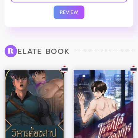
REVIEW
ELATE BOOK
R