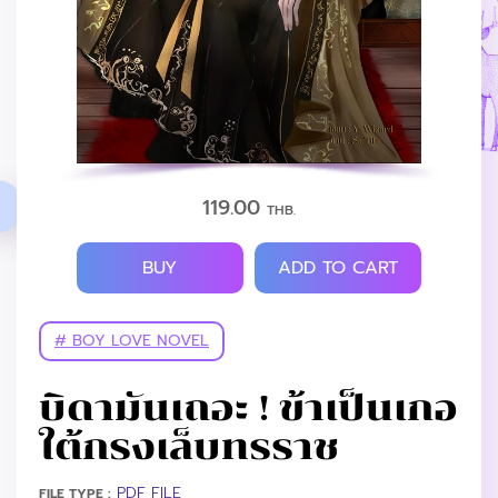
119.00
THB.
BUY
ADD TO CART
# BOY LOVE NOVEL
บิดามันเถอะ ! ข้าเป็นเกอ
ใต้กรงเล็บทรราช
PDF FILE
FILE TYPE :