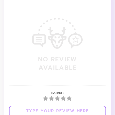
NO REVIEW
AVAILABLE
RATING :