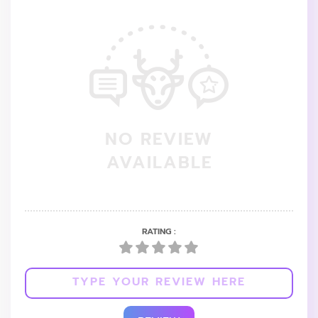
NO REVIEW
AVAILABLE
RATING :