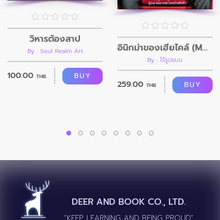
วิหารต้องสาป
อินิกม่าของเฮียไคล์ (Mpreg)
By : Soul Realm Art
By : ไร้รูปแบบ
100.00
BUY
THB.
259.00
BUY
THB.
DEER AND BOOK CO., LTD.
“KEEP LEARNING AND BEING PROUD”