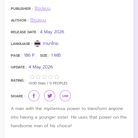
ไร้รูปแบบ
PUBLISHER :
ไร้รูปแบบ
AUTHOR :
4 May 2026
RELEASE DATE :
ภาษาไทย
LANGUAGE :
186 P.
1 MB.
PAGE :
SIZE :
4 May 2026
UPDATE :
RATING :
~0.00 Stars / 0 PEOPLES
SHARE :
A man with the mysterious power to transform anyone
into having a younger sister. He uses that power on the
handsome man of his choice!