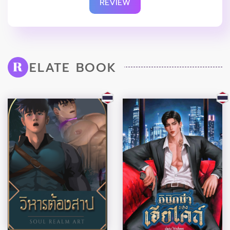
REVIEW
ELATE BOOK
R