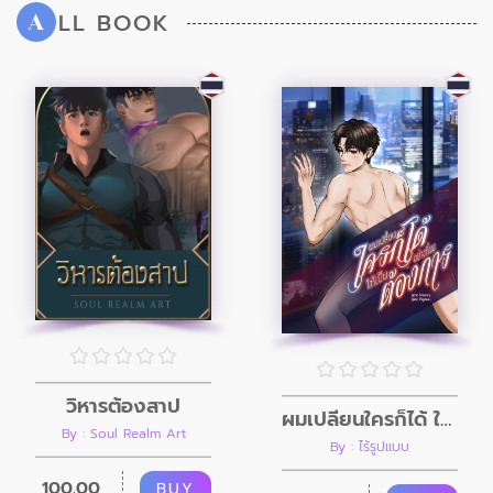
LL BOOK
A
วิหารต้องสาป
ผมเปลี่ยนใครก็ได้ ให้เป็นอย่างที่ผมต้องการ
By : Soul Realm Art
By : ไร้รูปแบบ
100.00
BUY