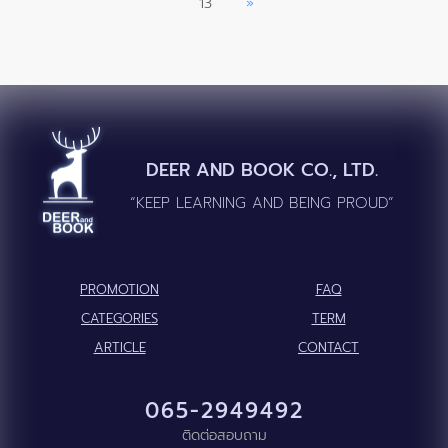
13
»
DEER AND BOOK CO., LTD.
“KEEP LEARNING AND BEING PROUD”
PROMOTION
FAQ
CATEGORIES
TERM
ARTICLE
CONTACT
065-2949492
ติดต่อสอบถาม