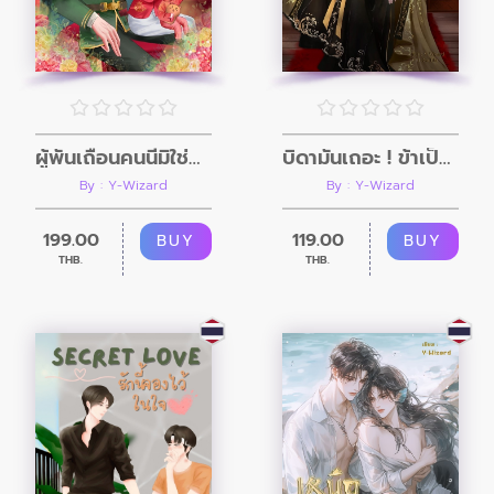
ผู้พันเถื่อนคนนี้มิใช่บิดาเจ้า
บิดามันเถอะ ! ข้าเป็นเกอใต้กรงเล็บทรราช
By : Y-Wizard
By : Y-Wizard
199.00
119.00
BUY
BUY
THB.
THB.