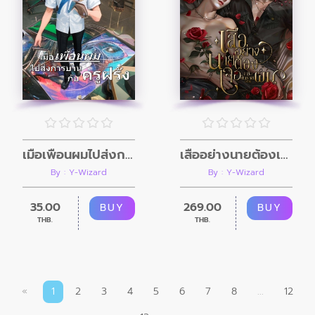
เมื่อเพื่อนผมไปส่งการบ้านกับครูฝรั่ง
เสืออย่างนายต้องเจอเหยื่อตัวร้ายอย่างผม
By : Y-Wizard
By : Y-Wizard
35.00
269.00
BUY
BUY
THB.
THB.
«
1
2
3
4
5
6
7
8
...
12