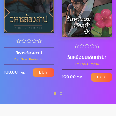
วิหารต้องสาป
วันหนึ่งผมเดินเข้าป่า
By : Soul Realm Art
By : Soul Realm
100.00
BUY
THB.
100.00
BUY
THB.