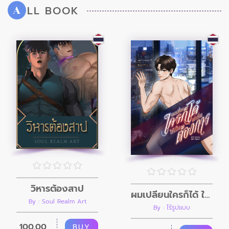
LL BOOK
A
วิหารต้องสาป
ผมเปลี่ยนใครก็ได้ ให้เป็นอย่างที่ผมต้องการ
By : Soul Realm Art
By : ไร้รูปแบบ
100.00
BUY