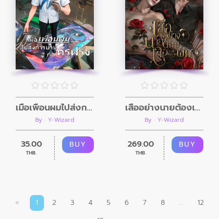
เมื่อเพื่อนผมไปส่งการบ้านกับครูฝรั่ง
เสืออย่างนายต้องเจอเหยื่อตัวร้ายอย่างผม
By : Y-Wizard
By : Y-Wizard
35.00
269.00
BUY
BUY
THB.
THB.
«
1
2
3
4
5
6
7
8
...
12