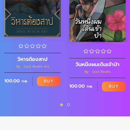
วิหารต้องสาป
วันหนึ่งผมเดินเข้าป่า
By : Soul Realm Art
By : Soul Realm
100.00
BUY
THB.
100.00
BUY
THB.