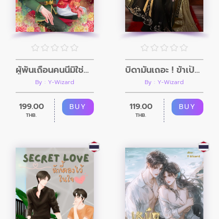
ผู้พันเถื่อนคนนี้มิใช่บิดาเจ้า
บิดามันเถอะ ! ข้าเป็นเกอใต้กรงเล็บทรราช
By : Y-Wizard
By : Y-Wizard
199.00
119.00
BUY
BUY
THB.
THB.