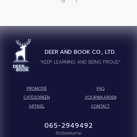
13
»
DEER AND BOOK CO., LTD.
“KEEP LEARNING AND BEING PROUD”
PROMOTIE
FAQ
CATEGORIEËN
VOORWAARDEN
ARTIKEL
CONTACT
065-2949492
ติดต่อสอบถาม