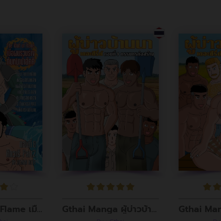
The Wolf of Flame เมื่อผมรวมร่างกับหมาป่าอัคคี ตอนที่8
Gthai Manga ผู้บ่าวบ้านนา ตอนที่ 9 กรรมกรก่อสร้าง