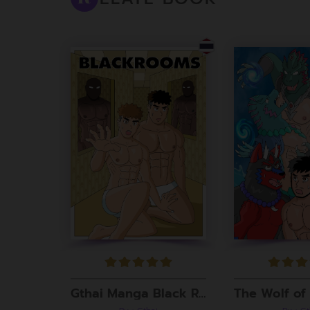
Gthai Manga Black Rooms