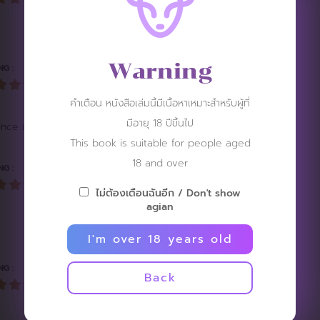
Warning
NG :
คำเตือน หนังสือเล่มนี้มีเนื้อหาเหมาะสำหรับผู้ที่
มีอายุ 18 ปีขึ้นไป
e is not thrilling.
This book is suitable for people aged
18 and over
NG :
ไม่ต้องเตือนฉันอีก / Don't show
agian
I'm over 18 years old
NG :
Back