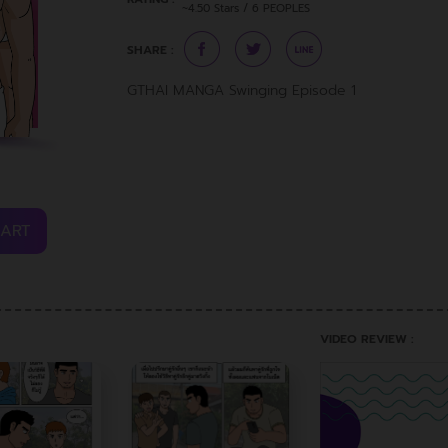
~4.50 Stars / 6 PEOPLES
SHARE :
GTHAI MANGA Swinging Episode 1
CART
VIDEO REVIEW :