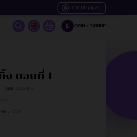
TOP UP
เติมเงิน
OGIN /
SIGNUP
L
้ง ตอนที่ 1
.
60.2 MB.
SIZE :
thai
9 Nov 2022