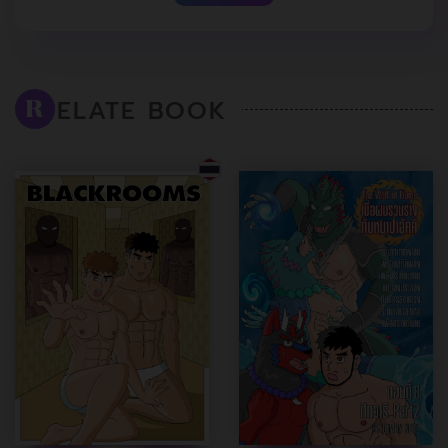
ELATE BOOK
R