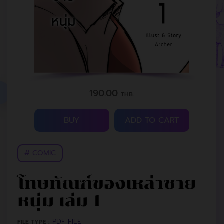
190.00
THB.
BUY
ADD TO CART
# COMIC
โทษทัณฑ์ของเหล่าชาย
หนุ่ม เล่ม 1
PDF FILE
FILE TYPE :