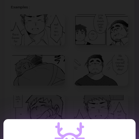
Examples :
VIDEO REVIEW :