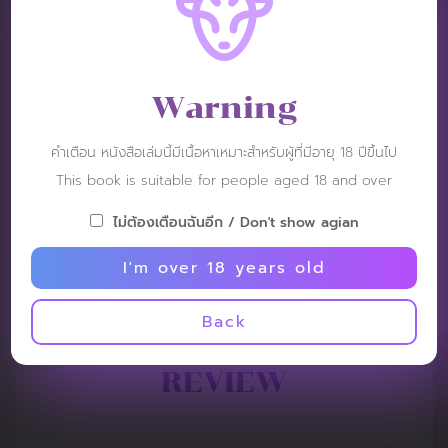
Warning
คำเตือน หนังสือเล่มนี้มีเนื้อหาเหมาะสำหรับผู้ที่มีอายุ 18 ปีขึ้นไป
This book is suitable for people aged 18 and over
ไม่ต้องเตือนฉันอีก / Don't show agian
I'm over 18 years old
Back
REVIEW