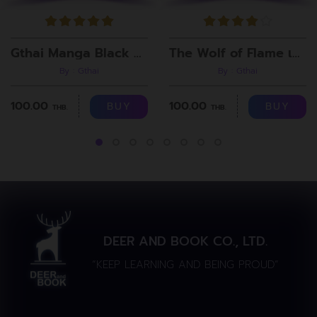
Gthai Manga Black Rooms
The Wolf of Flame เมื่อผมรวมร่างกับหมาป่าอัคคี ตอนที่8
By : Gthai
By : Gthai
100.00
100.00
BUY
BUY
THB.
THB.
DEER AND BOOK CO., LTD.
“KEEP LEARNING AND BEING PROUD”