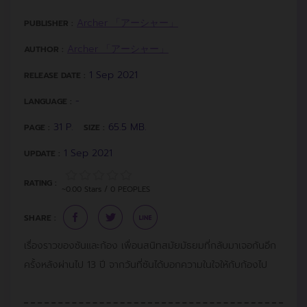
Archer 「アーシャー」
PUBLISHER :
Archer 「アーシャー」
AUTHOR :
1 Sep 2021
RELEASE DATE :
-
LANGUAGE :
31 P.
65.5 MB.
PAGE :
SIZE :
1 Sep 2021
UPDATE :
RATING :
~0.00 Stars / 0 PEOPLES
SHARE :
เรื่องราวของซันและก้อง เพื่อนสนิทสมัยมัธยมที่กลับมาเจอกันอีก
ครั้งหลังผ่านไป 13 ปี จากวันที่ซันได้บอกความในใจให้กับก้องไป