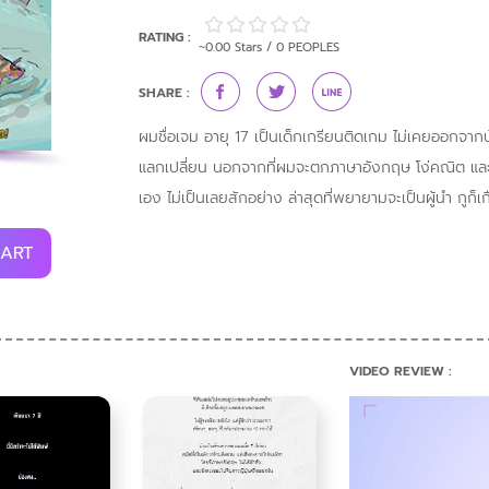
RATING :
~0.00 Stars / 0 PEOPLES
SHARE :
ผมชื่อเจม อายุ 17 เป็นเด็กเกรียนติดเกม ไม่เคยออกจากบ้
แลกเปลี่ยน นอกจากที่ผมจะตกภาษาอังกฤษ โง่คณิต และเล
เอง ไม่เป็นเลยสักอย่าง ล่าสุดที่พยายามจะเป็นผู้นำ กูก็เก
CART
VIDEO REVIEW :