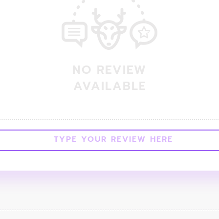
NO REVIEW
AVAILABLE