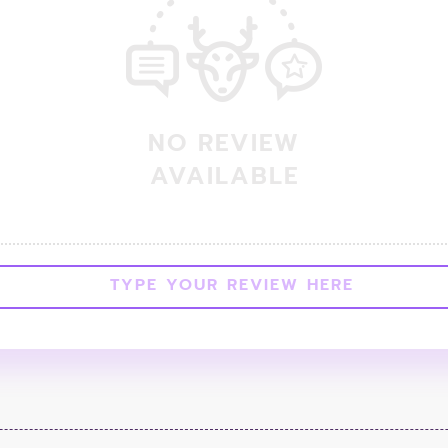
NO REVIEW
AVAILABLE