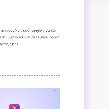
ลางเชียงใหม่ ตอนนี้คงอยู่อัซคาบัน ชีวิต
กเวทย์มนต์ร่วมกับเหล่าโทรล์คนยักษ์ ก่อนมา
ผู้คุมวิญญาณ...