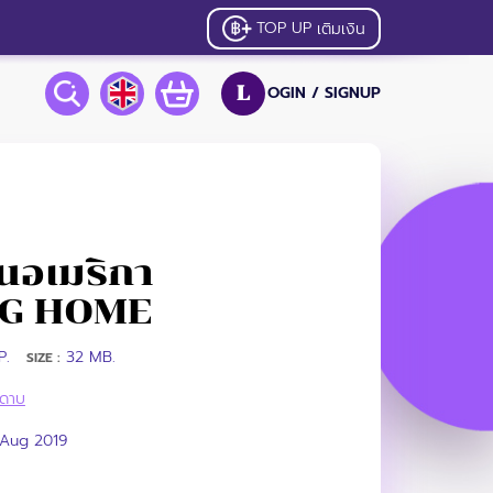
TOP UP
เติมเงิน
OGIN /
SIGNUP
L
่ในอเมริกา
NG HOME
P.
32 MB.
SIZE :
ี้ดาบ
 Aug 2019