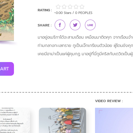
RATING :
~0.00 Stars / 0 PEOPLES
SHARE :
มาอยู่อเมริกาได้จะสามเดือน เหมือนมาติดคุก จากเรือนจำก
ท่ามกลางทะเลทราย กูเป็นเจ๊กเกรียนตัวน้อย ผู้โดนขังคุ
เคยมีอาม่าเป็นแค่ผู้คุมกฏ มาอยู่ที่นี่กูมีคริสกับเดวิดเป็น
CART
VIDEO REVIEW :