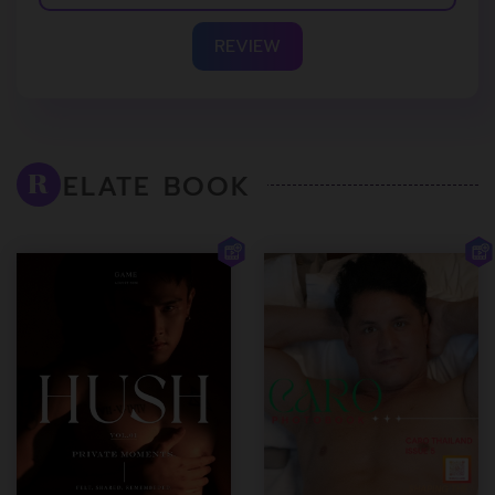
REVIEW
ELATE BOOK
R