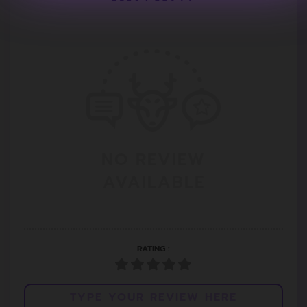
NO REVIEW
AVAILABLE
RATING :