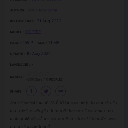
Adult Magazine
AUTHOR :
31 Aug 2020
RELEASE DATE :
COPTER
MODEL :
265 P.
71 MB.
PAGE :
SIZE :
10 Aug 2021
UPDATE :
-
LANGUAGE :
RATING :
~0.00 Stars / 0 PEOPLES
SHARE :
Adult Special ในเล่มที่ 28 นี้ ได้นำนายแบบหนุ่มน้อยสุดน่ารัก วัย
ใสๆ มาโชว์ร่างเจริญวัย กับขนาดที่ไม่ธรรมดา รับรองว่าเขา จะมา
เล่นใจคุณให้ลุกโชนขึ้นมา และอยากที่จะกระโดดเข้าไปกอดฟัด เพราะ
ความน่ารักของหนุ่มคนนี้