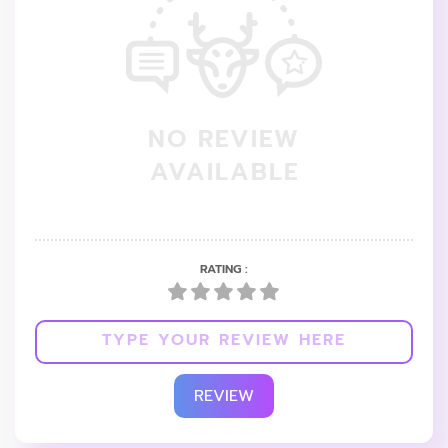
NO REVIEW
AVAILABLE
RATING :
REVIEW