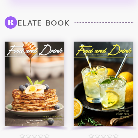
ELATE BOOK
R