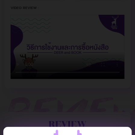
VIDEO REVIEW :
REVIEW