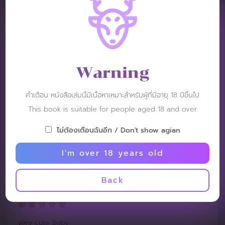
dear2278
Post: 17 November 2025
Warning
RATING :
คำเตือน หนังสือเล่มนี้มีเนื้อหาเหมาะสำหรับผู้ที่มีอายุ 18 ปีขึ้นไป
I want to see it in full.
This book is suitable for people aged 18 and over
ไม่ต้องเตือนฉันอีก / Don't show agian
I'm over 18 years old
Rudedude
Back
Post: 18 July 2022
RATING :
very cute baby