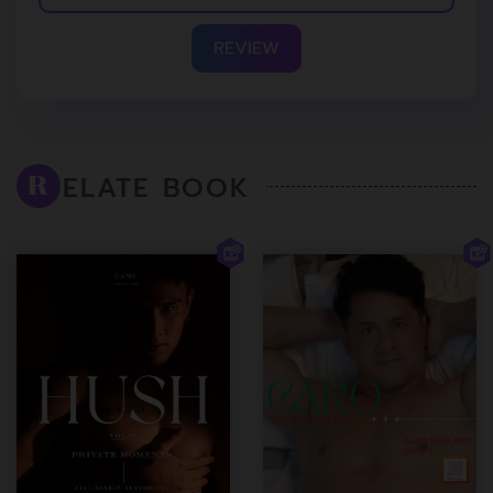
REVIEW
ELATE BOOK
R