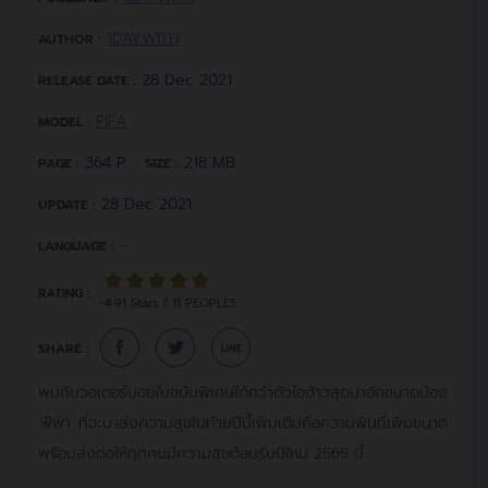
1DAYWITH
AUTHOR :
28 Dec 2021
RELEASE DATE :
FIFA
MODEL :
364 P.
218 MB.
PAGE :
SIZE :
28 Dec 2021
UPDATE :
-
LANGUAGE :
RATING :
~4.91 Stars / 11 PEOPLES
SHARE :
พบกับวอเตอร์บอยในฉบับพิเศษได้คว้าตัวไอต้าวสุดน่าฮักขนาดน้อง
'ฟีฟ่า' ที่จะมาส่งความสุขในท้ายปีนี้เพิ่มเติมคือความฟินที่เพิ่มขนาด
พร้อมส่งต่อให้ทุกคนมีความสุขต้อนรับปีใหม่ 2565 นี้