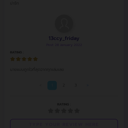
น่ารัก
13ccy_friday
Post: 28 January 2022
RATING :
นายแบบถูกใจที่สุดจากทุกเล่มเลย
<
1
2
3
>
RATING :