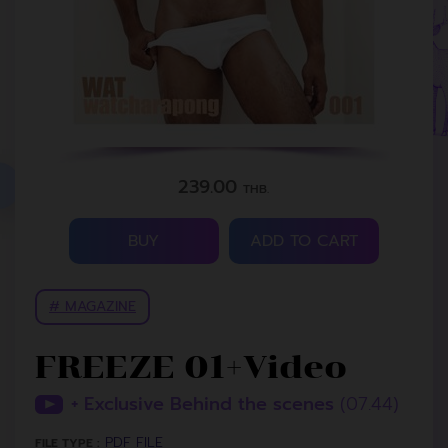
239.00
THB.
BUY
ADD TO CART
# MAGAZINE
FREEZE 01+Video
+ Exclusive Behind the scenes
(07.44)
PDF FILE
FILE TYPE :