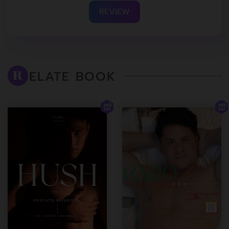
REVIEW
ELATE BOOK
R