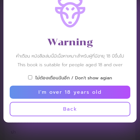
Jay​
Post: 15 May 2019
Warning
RATING :
คำเตือน หนังสือเล่มนี้มีเนื้อหาเหมาะสำหรับผู้ที่มีอายุ 18 ปีขึ้นไป
ดูดีเลย
This book is suitable for people aged 18 and over
ไม่ต้องเตือนฉันอีก / Don't show agian
I'm over 18 years old
opec
Post: 8 May 2019
Back
RATING :
น่า