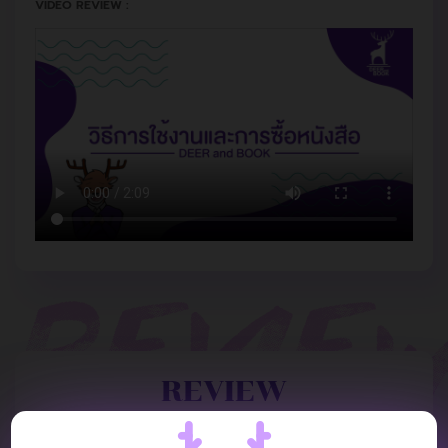
VIDEO REVIEW :
REVIEW