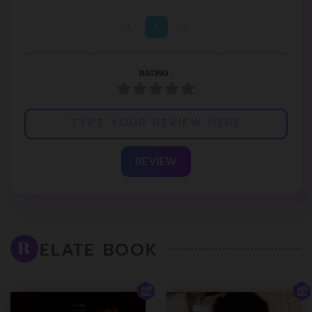
<
1
>
RATING :
REVIEW
ELATE BOOK
R