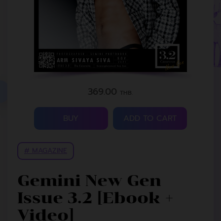
369.00
THB.
BUY
ADD TO CART
# MAGAZINE
Gemini New Gen
Issue 3.2 [Ebook +
Video]