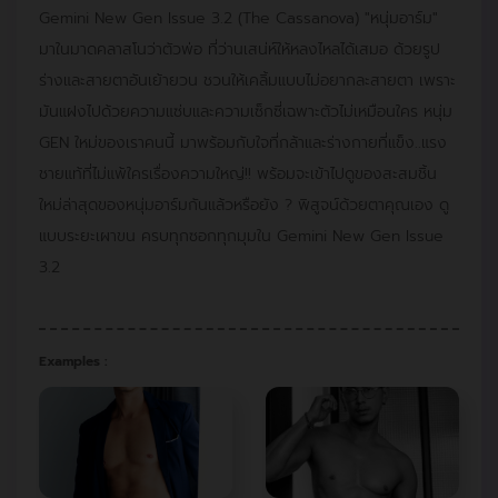
Gemini New Gen Issue 3.2 (The Cassanova) "หนุ่มอาร์ม"
มาในมาดคลาสโนว่าตัวพ่อ ที่ว่านเสน่ห์ให้หลงไหลได้เสมอ ด้วยรูป
ร่างและสายตาอันเย้ายวน ชวนให้เคลิ้มแบบไม่อยากละสายตา เพราะ
มันแฝงไปด้วยความแซ่บและความเซ็กซี่เฉพาะตัวไม่เหมือนใคร หนุ่ม
GEN ใหม่ของเราคนนี้ มาพร้อมกับใจที่กล้าและร่างกายที่แข็ง..แรง
ชายแท้ที่ไม่แพ้ใครเรื่องความใหญ่!! พร้อมจะเข้าไปดูของสะสมชิ้น
ใหม่ล่าสุดของหนุ่มอาร์มกันแล้วหรือยัง ? พิสูจน์ด้วยตาคุณเอง ดู
แบบระยะเผาขน ครบทุกซอกทุกมุมใน Gemini New Gen Issue
3.2
Examples :