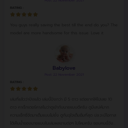
Post: 22 November 2021
RATING :
You guys really saving the best till the end do you? The
model are more handsome for this issue. Love it
Babylove
Post: 22 November 2021
RATING :
เล่มที่แล้วว่าปังแล้ว เล่มนี้ปังกว่า มี 5 ดาว แต่อยากให้ไปเลย 10
ดาว คาเร็กเตอร์คาสโนว่าดูเข้ากับนายแบบดีครับ ดูมีเสน่ห์มาก
ความเซ็กซี่จัดมาเต็มแบบไม่ยั้ง ดูกันจุใจเต็มอิ่มที่สุด ปล.จะมีโอกาส
ได้เห็นน้ำของนายแบบในเล่มผลงานต่อๆ ไปไหมครับ ชอบคนนี้จัง...