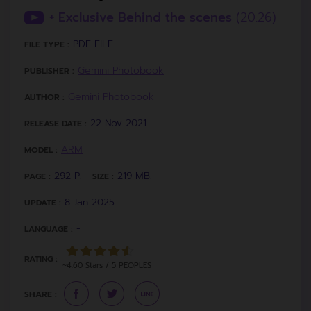
+ Exclusive Behind the scenes
(20.26)
PDF FILE
FILE TYPE :
Gemini Photobook
PUBLISHER :
Gemini Photobook
AUTHOR :
22 Nov 2021
RELEASE DATE :
ARM
MODEL :
292 P.
219 MB.
PAGE :
SIZE :
8 Jan 2025
UPDATE :
-
LANGUAGE :
RATING :
~4.60 Stars / 5 PEOPLES
SHARE :