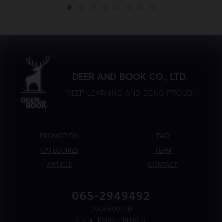
DEER AND BOOK CO., LTD.
“KEEP LEARNING AND BEING PROUD”
PROMOTION
FAQ
CATEGORIES
TERM
ARTICLE
CONTACT
065-2949492
ติดต่อสอบถาม
จ. - ส. 10:00 - 18:00 น.