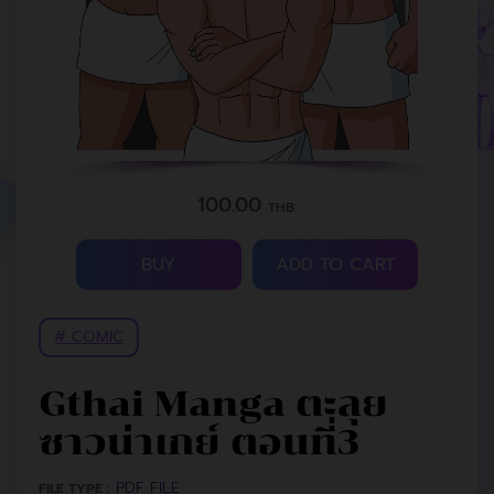
100.00
THB.
BUY
ADD TO CART
# COMIC
Gthai Manga ตะลุย
ซาวน่าเกย์ ตอนที่3
PDF FILE
FILE TYPE :