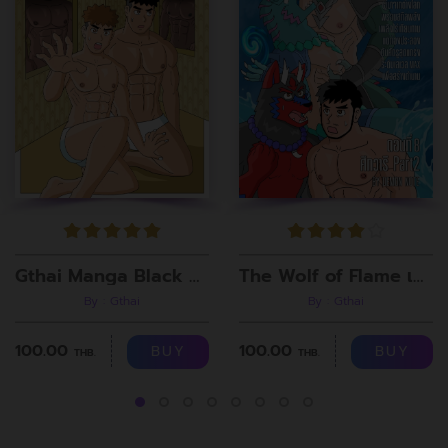
Gthai Manga Black Rooms
The Wolf of Flame เมื่อผมรวมร่างกับหมาป่าอัคคี ตอนที่8
By : Gthai
By : Gthai
100.00
100.00
BUY
BUY
THB.
THB.