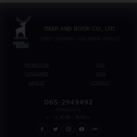
DEER AND BOOK CO., LTD.
“KEEP LEARNING AND BEING PROUD”
PROMOTION
FAQ
CATEGORIES
TERM
ARTICLE
CONTACT
065-2949492
ติดต่อสอบถาม
จ. - ส. 10:00 - 18:00 น.