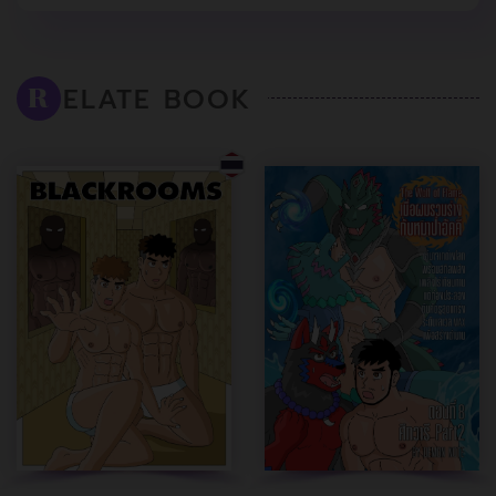
ELATE BOOK
R