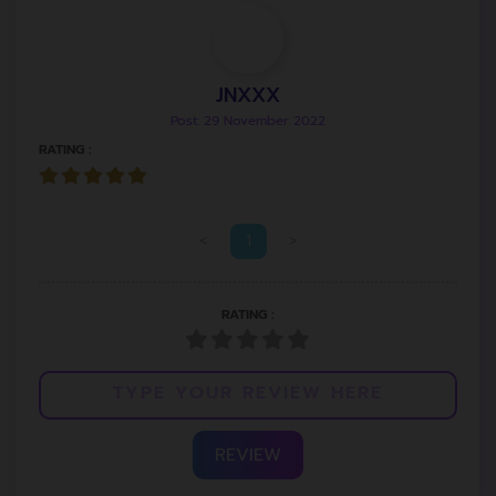
JNXXX
Post: 29 November 2022
RATING :
<
1
>
RATING :
REVIEW