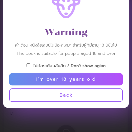
Patt:)
Post: 31 December 2025
RATING :
Warning
I wish I had a foreign husband too.
คำเตือน หนังสือเล่มนี้มีเนื้อหาเหมาะสำหรับผู้ที่มีอายุ 18 ปีขึ้นไป
This book is suitable for people aged 18 and over
ไม่ต้องเตือนฉันอีก / Don't show agian
I'm over 18 years old
JNXXX
Post: 2 December 2025
Back
RATING :
D