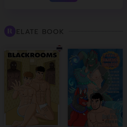
ELATE BOOK
R