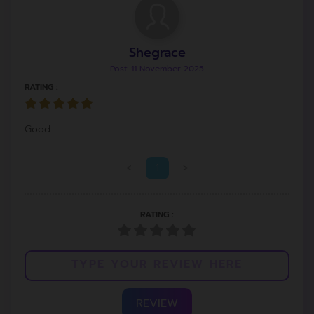
Shegrace
Post: 11 November 2025
RATING :
Good
<
1
>
RATING :
REVIEW