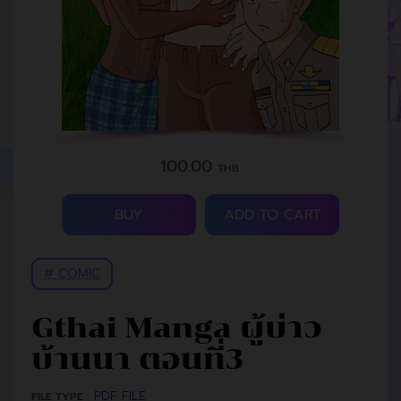
100.00
THB.
BUY
ADD TO CART
# COMIC
Gthai Manga ผู้บ่าว
บ้านนา ตอนที่3
PDF FILE
FILE TYPE :