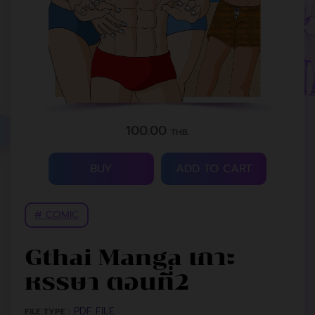
100.00
THB.
BUY
ADD TO CART
# COMIC
Gthai Manga เกาะ
หรรษา ตอนที่2
PDF FILE
FILE TYPE :