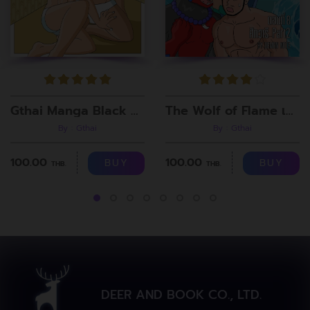
Gthai Manga Black Rooms
The Wolf of Flame เมื่อผมรวมร่างกับหมาป่าอัคคี ตอนที่8
By : Gthai
By : Gthai
100.00
100.00
BUY
BUY
THB.
THB.
DEER AND BOOK CO., LTD.