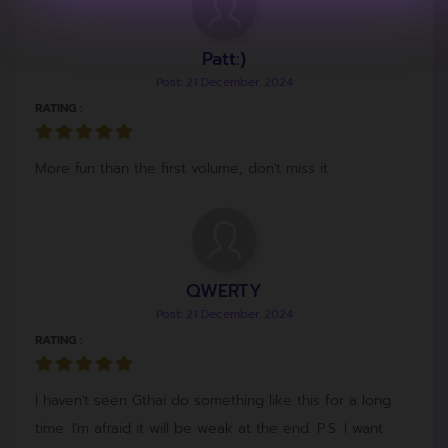
Patt:)
Post: 21 December 2024
RATING :
More fun than the first volume, don't miss it.
QWERTY
Post: 21 December 2024
RATING :
I haven't seen Gthai do something like this for a long
time. I'm afraid it will be weak at the end. P.S. I want