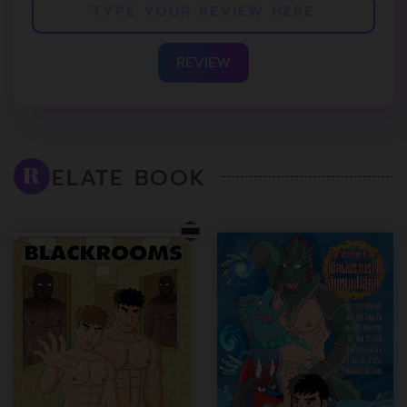
REVIEW
ELATE BOOK
R