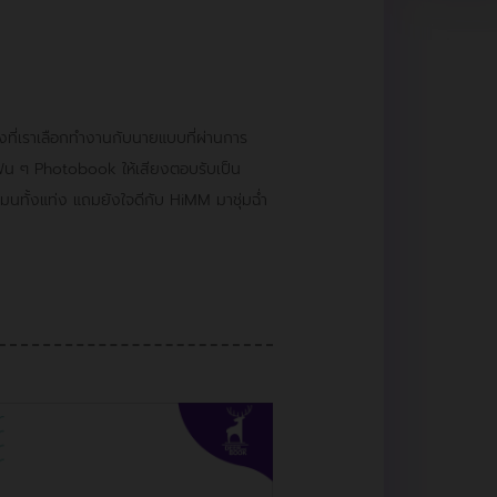
ที่เราเลือกทำงานกับนายแบบที่ผ่านการ
่าแฟน ๆ Photobook ให้เสียงตอบรับเป็น
มนทั้งแท่ง แถมยังใจดีกับ HiMM มาชุ่มฉ่ำ