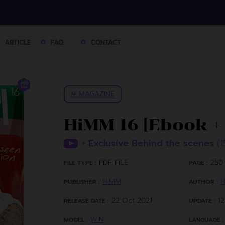
ARTICLE
FAQ
CONTACT
# MAGAZINE
HiMM 16 [Ebook +
+ Exclusive Behind the scenes
(1
PDF FILE
250 
FILE TYPE :
PAGE :
HiMM
PUBLISHER :
AUTHOR :
22 Oct 2021
1
RELEASE DATE :
UPDATE :
WIN
MODEL :
LANGUAGE :