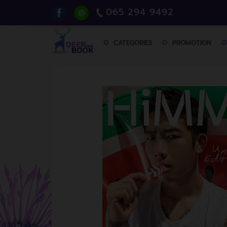
065 294 9492
CATEGORIES
PROMOTION