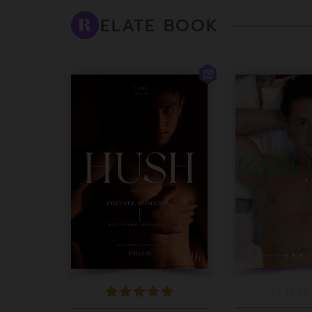
ELATE BOOK
R