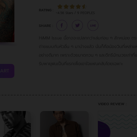
RATING :
~4.56 Stars / 9 PEOPLES
SHARE :
HiMM Issue นี้อาจจะแปลกกว่าเล่มก่อน ๆ สักหน่อย ตรง
ถ่ายแบบกับหัวอื่น ๆ มาบ้างแล้ว นั่นก็คือน้องวินที่เหล
อย่างดีมาก เพราะด้วยมาดกวน ๆ และดีกรีนักมวยเก่าที่แ
รับพายุฝนเป็นที่แรกเพื่อเอาใจแฟนคลับโดยเฉพาะ
CART
VIDEO REVIEW :