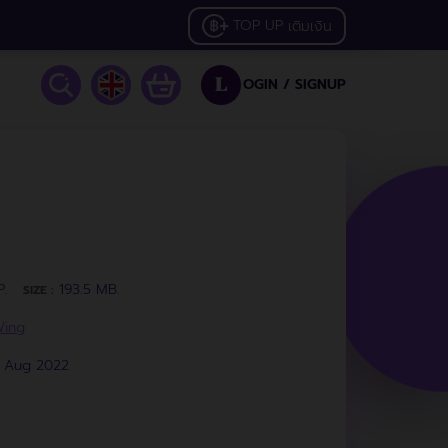
TOP UP
เติมเงิน
OGIN /
SIGNUP
L
P.
193.5 MB.
SIZE :
ing
3 Aug 2022