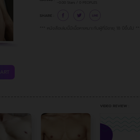
~0.00 Stars / 0 PEOPLES
SHARE :
*** หนังสือเล่มนี้มีเนื้อหาเหมาะกับผู้ที่มีอายุ 18 ปีขึ้นไป **
CART
VIDEO REVIEW :