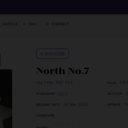
ARTICLE
FAQ
CONTACT
# MAGAZINE
North No.7
PDF FILE
179 
FILE TYPE :
PAGE :
Wing
W
PUBLISHER :
AUTHOR :
24 Nov 2020
1
RELEASE DATE :
UPDATE :
-
LANGUAGE :
RATING :