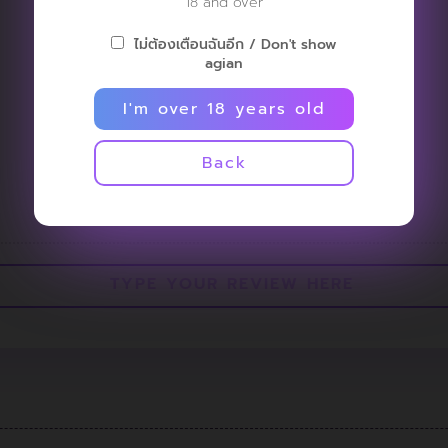
18 and over
ไม่ต้องเตือนฉันอีก / Don't show
agian
I'm over 18 years old
NO REVIEW
Back
AVAILABLE