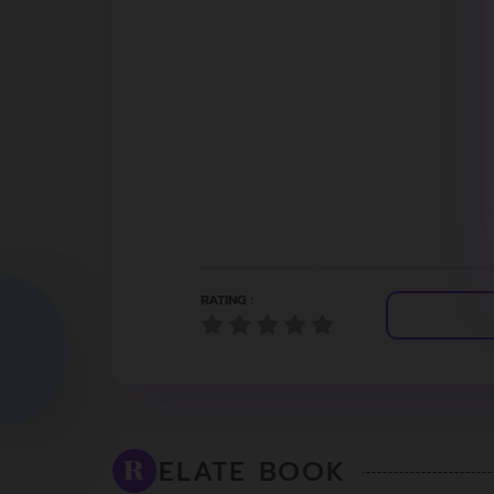
RATING :
ELATE BOOK
R