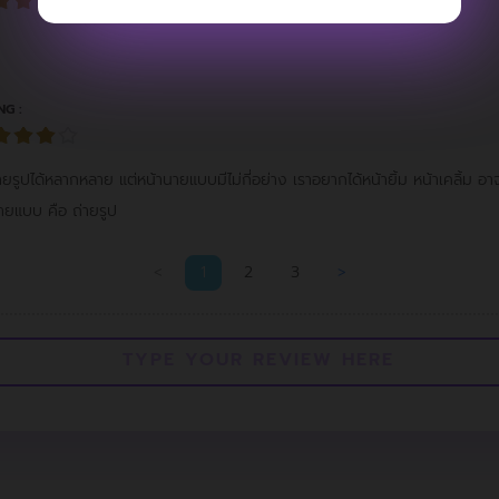
NG :
รูปได้หลากหลาย แต่หน้านายแบบมีไม่กี่อย่าง เราอยากได้หน้ายิ้ม หน้าเคลิ้ม อาจ
ายแบบ คือ ถ่ายรูป
<
1
2
3
>