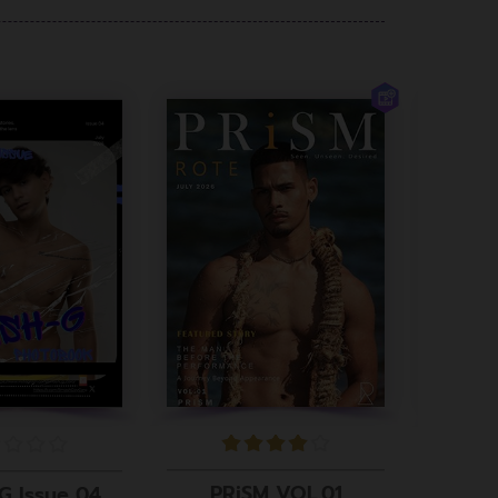
PRiSM VOL.01
G Issue 04