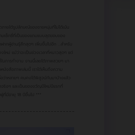
ดภายใต้รูปลักษณ์ของชายหนุ่มที่ไม่ได้เน้น
ามเซ็กซี่ที่เป็นของแถมแบบสุดขอบของ
ผู้อ่านรุ้สึกสุดๆ เพิ่มขึ้นไปอีก ...สำหรับ
ใหม่ แม้ว่าจะเป็นช่วงเวลาที่หนาวสุดๆ แต่
ที่ในการทำงาน งานนี้เลยได้ภาพสวยๆ มา
หนังสือภาพเล่มนี้ เราได้เห็นถึงความ
ชื่อว่าหลายๆ คนคงได้พิสูจน์กันมาบ้างแล้ว
ริงๆ และเป็นของขวัญปีใหม่ปีแรกที่
้ที่มีอายุ 18 ปีขึ้นไป ***