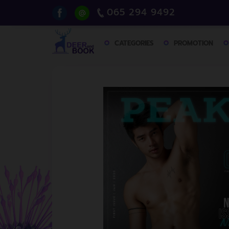
065 294 9492
CATEGORIES
PROMOTION