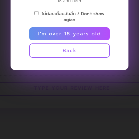
18 and over
ไม่ต้องเตือนฉันอีก / Don't show
agian
I'm over 18 years old
NO REVIEW
Back
AVAILABLE