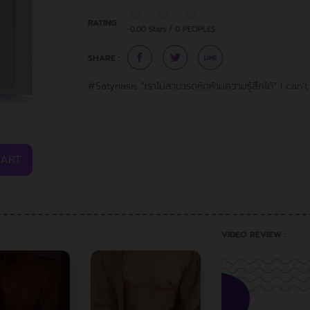
RATING :
~0.00 Stars / 0 PEOPLES
SHARE :
#Satyriasis "เราไม่สามารถหักห้ามความรู้สึกได้" I ca
CART
VIDEO REVIEW :