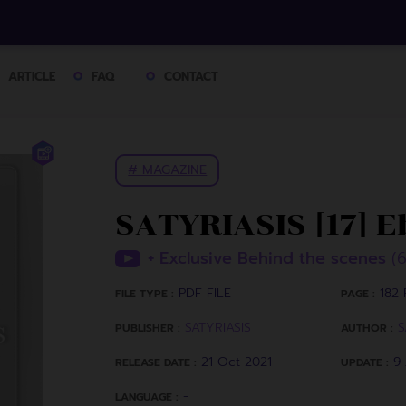
ARTICLE
FAQ
CONTACT
# MAGAZINE
SATYRIASIS [17] E
+ Exclusive Behind the scenes
(
PDF FILE
182 
FILE TYPE :
PAGE :
SATYRIASIS
S
PUBLISHER :
AUTHOR :
21 Oct 2021
9
RELEASE DATE :
UPDATE :
-
LANGUAGE :