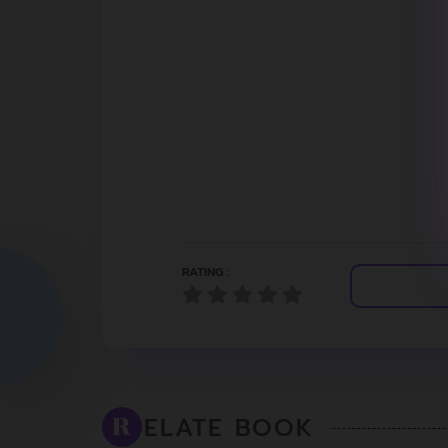
RATING :
ELATE BOOK
R