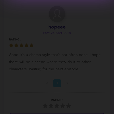
hopeee
Post: 26 April 2025
RATING :
Good. It's a chemo style that's not often done. I hope
there will be a scene where they do it to other
characters. Waiting for the next episode.
<
1
>
RATING :