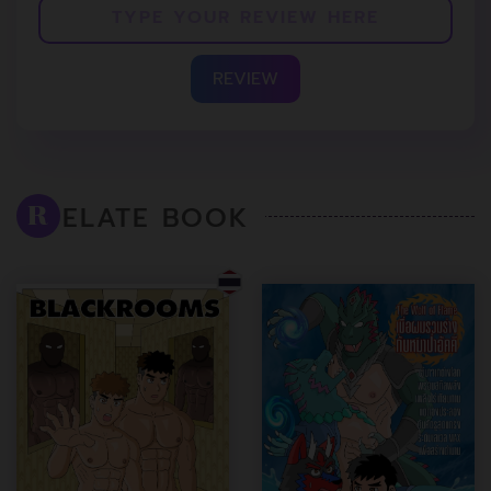
REVIEW
ELATE BOOK
R