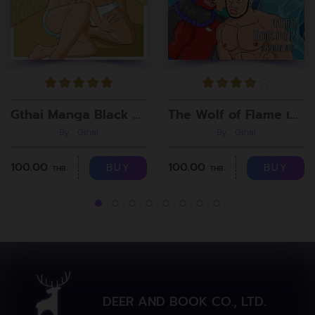
Gthai Manga Black Rooms
The Wolf of Flame เมื่อผมรวมร่างกับหมาป่าอัคคี ตอนที่8
By : Gthai
By : Gthai
100.00
100.00
BUY
BUY
THB.
THB.
DEER AND BOOK CO., LTD.