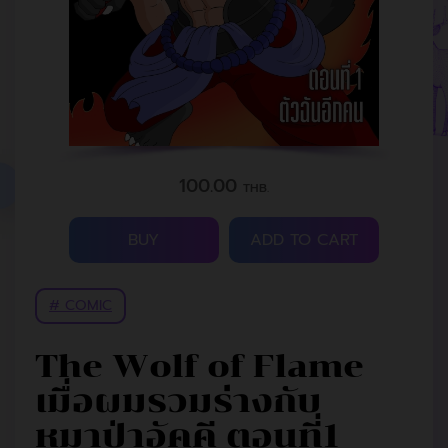
100.00
THB.
BUY
ADD TO CART
# COMIC
The Wolf of Flame
เมื่อผมรวมร่างกับ
หมาป่าอัคคี ตอนที่1