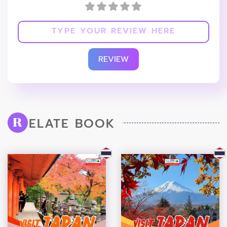
REVIEW
ELATE BOOK
R