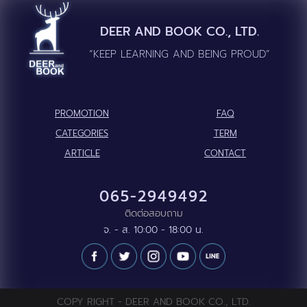
DEER AND BOOK CO., LTD.
“KEEP LEARNING AND BEING PROUD”
PROMOTION
FAQ
CATEGORIES
TERM
ARTICLE
CONTACT
065-2949492
ติดต่อสอบถาม
จ. - ส. 10:00 - 18:00 น.
COPY RIGHT - DEER AND BOOK CO., LTD.