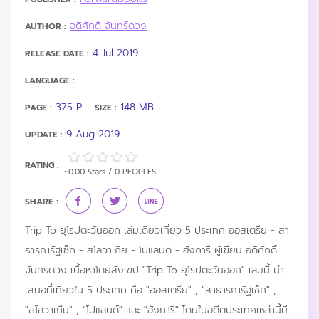
อดิศักดิ์ จันทร์ดวง
AUTHOR :
4 Jul 2019
RELEASE DATE :
-
LANGUAGE :
375 P.
148 MB.
PAGE :
SIZE :
9 Aug 2019
UPDATE :
RATING :
~0.00 Stars / 0 PEOPLES
SHARE :
Trip To ยุโรปตะวันออก เล่มเดียวเที่ยว 5 ประเทศ ออสเตรีย - สา
ธารณรัฐเช็ก - สโลวาเกีย - โปแลนด์ - ฮังการี ผู้เขียน อดิศักดิ์
จันทร์ดวง เนื้อหาโดยสังเขป "Trip To ยุโรปตะวันออก" เล่มนี้ นำ
เสนอที่เที่ยวใน 5 ประเทศ คือ "ออสเตรีย" , "สาธารณรัฐเช็ก" ,
"สโลวาเกีย" , "โปแลนด์" และ "ฮังการี" โดยในอดีตประเทศเหล่านี้มี