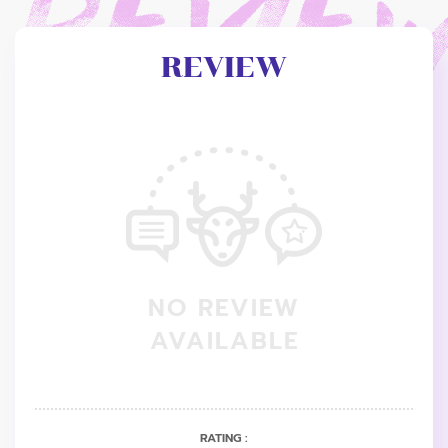
REVIEW
NO REVIEW
AVAILABLE
RATING :