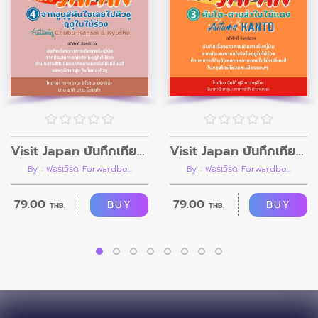
Visit Japan บันทึกเที่ยวญี่ปุ่น เล่ม 4 จากชูบุสู่คันไซเลยไปคิวชู ฤดูใบไม้ร่วง Autumn CHUBU-KANSAI & KYUSHU
Visit Japan บันทึกเที่ยวญี่ปุ่น เล่ม 3 คันโตตามล่าใบไม้แดง Autumn KANTO
By : ฟอร์เวิร์ด Forwardbo...
By : ฟอร์เวิร์ด Forwardbo...
79.00
79.00
BUY
BUY
THB.
THB.