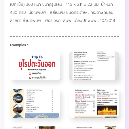
(ปกแข็ง) 368 หน้า ขนาดรูปเล่ม : 146 x 211 x 22 มม. น้ำหนัก :
480 กรัม เนื้อในพิมพ์ : สี่สีในเล่ม ชนิดกระดาษ : กระดาษถนอม
สายตา สำนักพิมพ์ : ฟอร์เวิร์ด, สนพ. เดือนปีที่พิมพ์ : 10/2018
Examples :