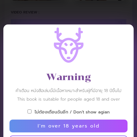
VIDEO REVIEW :
Warning
คำเตือน หนังสือเล่มนี้มีเนื้อหาเหมาะสำหรับผู้ที่มีอายุ 18 ปีขึ้นไป
This book is suitable for people aged 18 and over
ไม่ต้องเตือนฉันอีก / Don't show agian
I'm over 18 years old
REVIEW