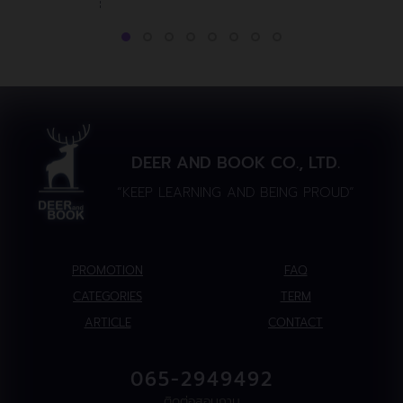
DEER AND BOOK CO., LTD.
“KEEP LEARNING AND BEING PROUD”
PROMOTION
FAQ
CATEGORIES
TERM
ARTICLE
CONTACT
065-2949492
ติดต่อสอบถาม