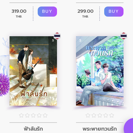
319.00
299.00
BUY
BUY
THB.
THB.
ฟ้าลั่นรัก
พระพายทวนรัก