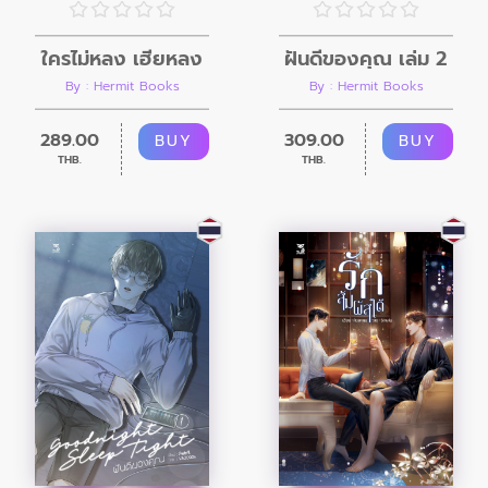
ใครไม่หลง เฮียหลง
ฝันดีของคุณ เล่ม 2
By : Hermit Books
By : Hermit Books
289.00
309.00
BUY
BUY
THB.
THB.