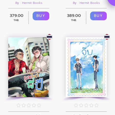
By : Hermit Books
By : Hermit Books
379.00
389.00
BUY
BUY
THB.
THB.