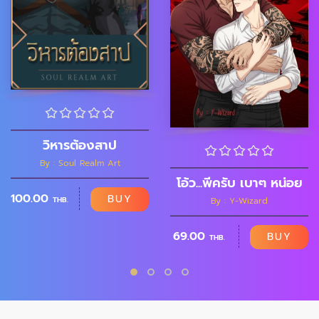
วิหารต้องสาป
By : Soul Realm Art
โอ้ว...พี่ครับ เบาๆ หน่อย
100.00
BUY
THB.
By : Y-Wizard
69.00
BUY
THB.