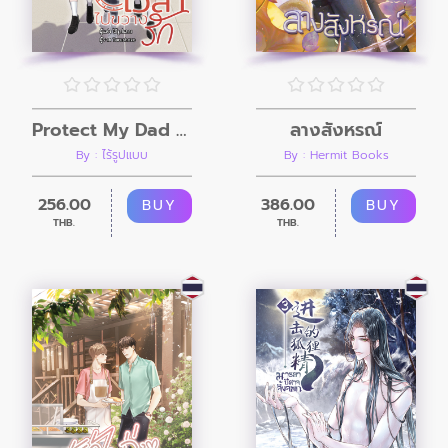
ลางสังหรณ์
Protect My Dad ย้อนเวลาไปขวางรัก
By : Hermit Books
By : ไร้รูปแบบ
386.00
256.00
BUY
BUY
THB.
THB.