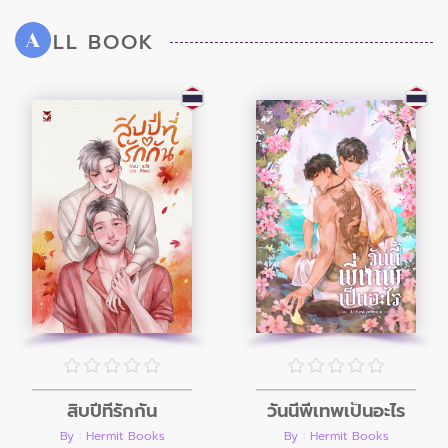
LL BOOK
A
สิบปีที่รักกัน
วันนี้พี่เทพเป็นอะไร
By : Hermit Books
By : Hermit Books