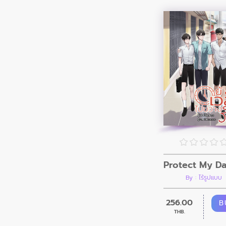
By : ไร้รูปแบบ
256.00
B
THB.