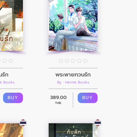
่นรัก
พระพายทวนรัก
it Books
By : Hermit Books
389.00
BUY
BUY
THB.