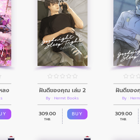
ยหลง
ฝันดีของคุณ เล่ม 2
ฝันดีของค
ks
By : Hermit Books
By : Herm
309.00
309.00
UY
BUY
THB.
THB.