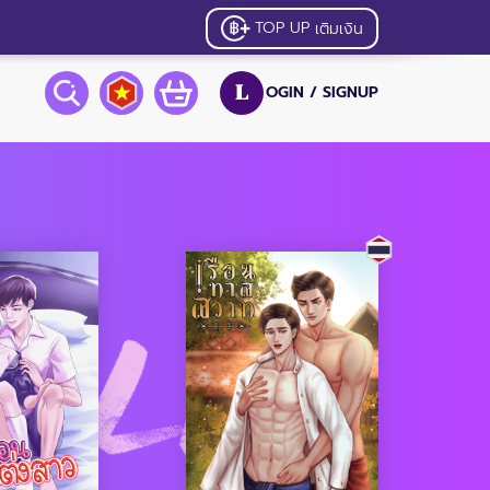
TOP UP
เติมเงิน
OGIN /
SIGNUP
L