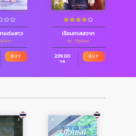
มาแต่งสาว
เรือนทาสสวาท
ร้รูปแบบ
By : ไร้รูปแบบ
239.00
BUY
BUY
THB.