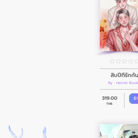
สิบปีที่รักกั
By : Hermit Boo
319.00
B
THB.