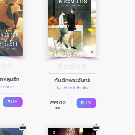
กหลุมรัก
กับดักพระจันทร์
it Books
By : Hermit Books
BUY
299.00
BUY
THB.