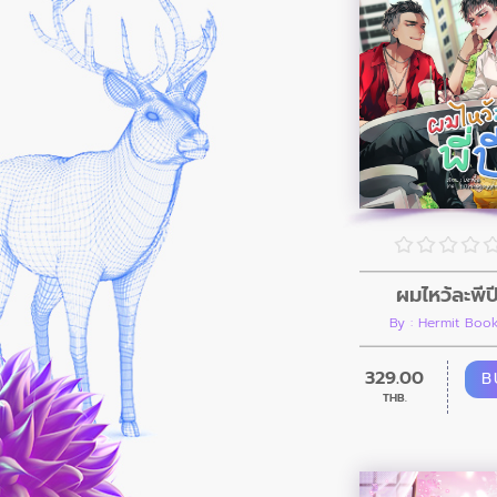
ผมไหว้ละพี่ป
By : Hermit Boo
329.00
B
THB.