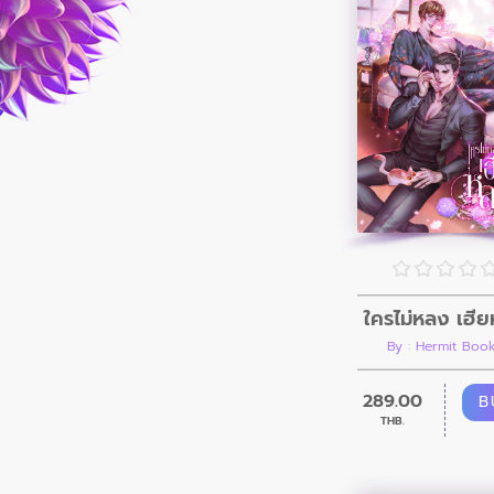
ใครไม่หลง เฮี
By : Hermit Boo
289.00
B
THB.