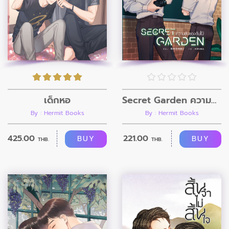
เด็กหอ
Secret Garden ความลับของต้นไม้
By : Hermit Books
By : Hermit Books
425.00
221.00
BUY
BUY
THB.
THB.