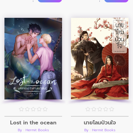
Lost in the ocean
นายโลมป่วนใจ
By : Hermit Books
By : Hermit Books