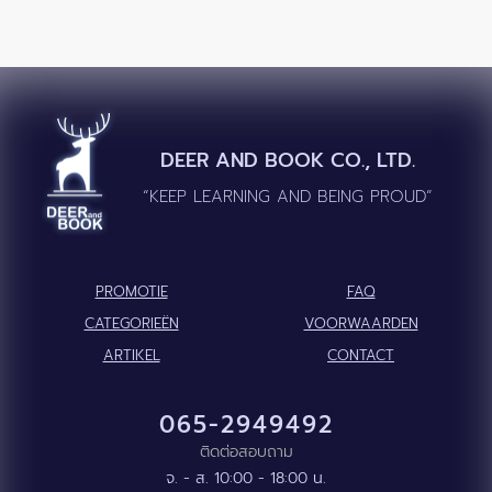
DEER AND BOOK CO., LTD.
“KEEP LEARNING AND BEING PROUD”
PROMOTIE
FAQ
CATEGORIEËN
VOORWAARDEN
ARTIKEL
CONTACT
065-2949492
ติดต่อสอบถาม
จ. - ส. 10:00 - 18:00 น.