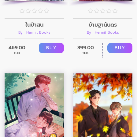
ในป่าสน
ข้ามฐานันดร
By : Hermit Books
By : Hermit Books
469.00
399.00
BUY
BUY
THB.
THB.