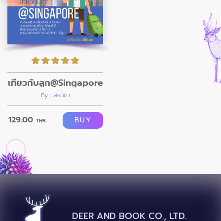
เที่ยวกับลูก@Singapore
By : สิรินดา
129.00
BUY
THB.
DEER AND BOOK CO., LTD.