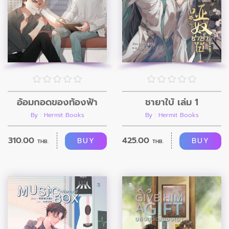
อ้อมกอดของท้องฟ้า
ชายาใบ้ เล่ม 1
By : Hermit Books
By : Hermit Books
310.00
425.00
BUY
BUY
THB.
THB.