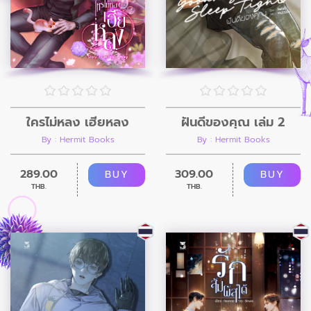
ใครไม่หลง เฮียหลง
ฝันดีของคุณ เล่ม 2
By : Hermit Books
By : Hermit Books
289.00
309.00
BUY
BUY
THB.
THB.