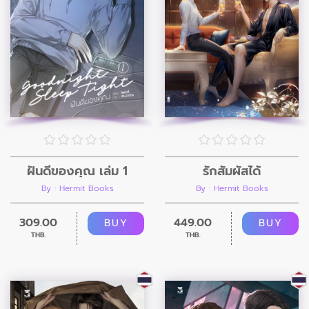
ฝันดีของคุณ เล่ม 1
รักสัมผัสได้
By : Hermit Books
By : Hermit Books
309.00
449.00
BUY
BUY
THB.
THB.