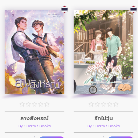
ลางสังหรณ์
รักไม่วุ่น
By : Hermit Books
By : Hermit Books