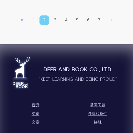
«
1
2
3
4
5
6
7
»
DEER AND BOOK CO., LTD.
“KEEP LEARNING AND BEING PROUD”
晋升
常问问题
类别
条款和条件
文章
接触