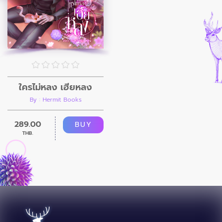
ใครไม่หลง เฮียหลง
By : Hermit Books
289.00
BUY
THB.