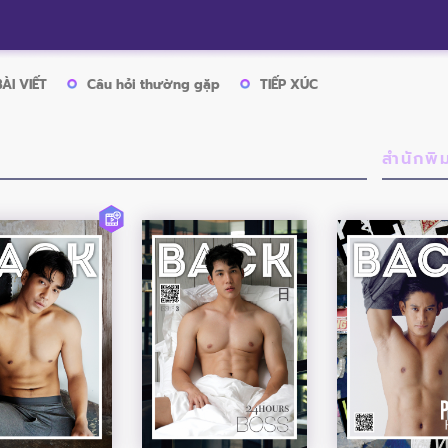
BÀI VIẾT
Câu hỏi thường gặp
TIẾP XÚC