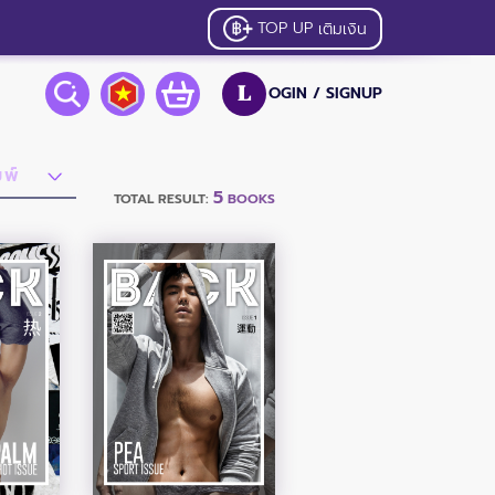
TOP UP
เติมเงิน
OGIN /
SIGNUP
L
5
TOTAL RESULT:
BOOKS