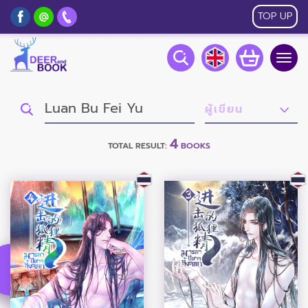
TOP UP
Togg
navig
4
TOTAL RESULT:
BOOKS