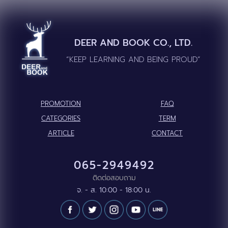
DEER AND BOOK CO., LTD.
“KEEP LEARNING AND BEING PROUD”
PROMOTION
FAQ
CATEGORIES
TERM
ARTICLE
CONTACT
065-2949492
ติดต่อสอบถาม
จ. - ส. 10:00 - 18:00 น.