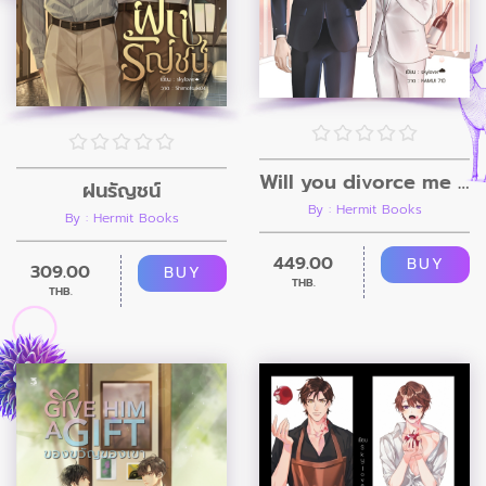
Will you divorce me หย่านะคุณพราน
ฝนรัญชน์
By : Hermit Books
By : Hermit Books
449.00
BUY
309.00
BUY
THB.
THB.