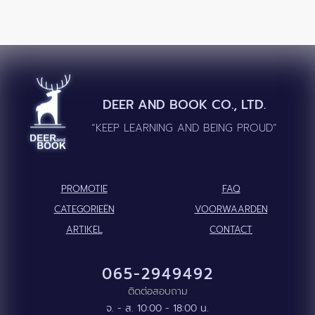
DEER AND BOOK CO., LTD.
“KEEP LEARNING AND BEING PROUD”
PROMOTIE
FAQ
CATEGORIEËN
VOORWAARDEN
ARTIKEL
CONTACT
065-2949492
ติดต่อสอบถาม
จ. - ส. 10:00 - 18:00 น.