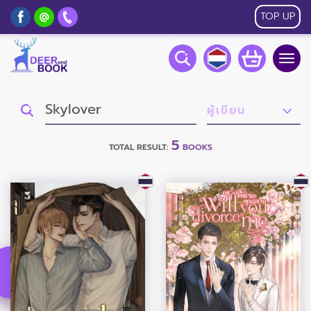
TOP UP
Togg
navig
5
TOTAL RESULT:
BOOKS