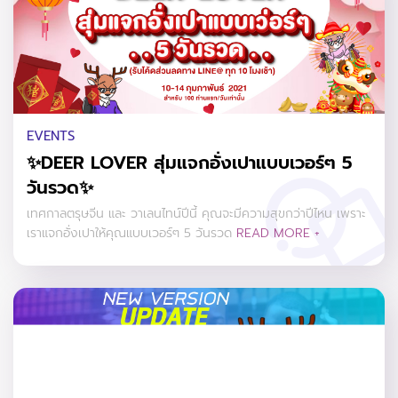
EVENTS
✨DEER LOVER สุ่มแจกอั่งเปาแบบเวอร์ๆ 5
วันรวด✨
เทศกาลตรุษจีน และ วาเลนไทน์ปีนี้ คุณจะมีความสุขกว่าปีไหน เพราะ
เราแจกอั่งเปาให้คุณแบบเวอร์ๆ 5 วันรวด
READ MORE +