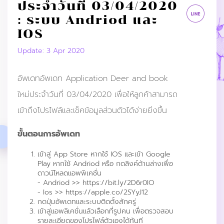
ประจำวันที่ 03/04/2020
: ระบบ Andriod และ
IOS
Update: 3 Apr 2020
อัพเดทอัพเดท Application Deer and book
ใหม่ประจำวันที่ 03/04/2020 เพื่อให้ลูกค้าสามารถ
เข้าถึงโปรไฟล์และเช็คข้อมูลส่วนตัวได้ง่ายยิ่งขึ้น
ขั้นตอนการอัพเดท
เข้าสู่ App Store หากใช้ IOS และเข้า Google
Play หากใช้ Andriod หรือ กดลิงค์ด้านล่างเพื่อ
ดาวน์โหลดแอพพิเคชั่น
- Andriod >> https://bit.ly/2D6r0IO
- Ios >> https://apple.co/2SYyJ12
กดปุ่มอัพเดทและระบบติดตั้งสักครู่
เข้าสู่แอพลิเคชั่นแล้วเลือกที่รูปคน เพื่อตรวจสอบ
รายละเอียดของโปรไฟล์ตัวเองได้ทันที