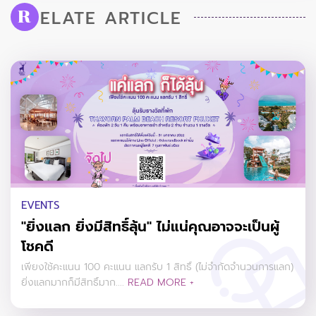
ELATE ARTICLE
R
EVENTS
"ยิ่งแลก ยิ่งมีสิทธิ์ลุ้น" ไม่แน่คุณอาจจะเป็นผู้
โชคดี
เพียงใช้คะแนน 100 คะแนน แลกรับ 1 สิทธิ์ (ไม่จำกัดจำนวนการแลก)
ยิ่งแลกมากก็มีสิทธิ์มาก....
READ MORE +