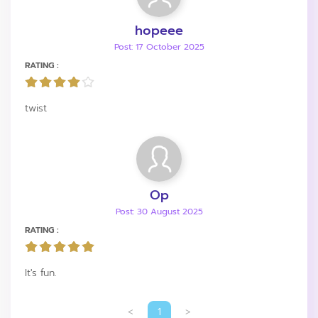
hopeee
Post: 17 October 2025
RATING :
twist
Op
Post: 30 August 2025
RATING :
It's fun.
<
1
>