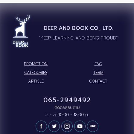
DEER AND BOOK CO., LTD.
“KEEP LEARNING AND BEING PROUD”
PROMOTION
FAQ
CATEGORIES
TERM
ARTICLE
CONTACT
065-2949492
ติดต่อสอบถาม
จ. - ส. 10:00 - 18:00 น.