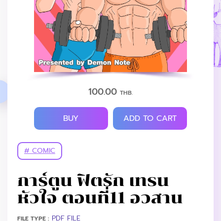
100.00
THB.
BUY
ADD TO CART
# COMIC
การ์ตูน ฟิตรัก เทรน
หัวใจ ตอนที่11 อวสาน
PDF FILE
FILE TYPE :