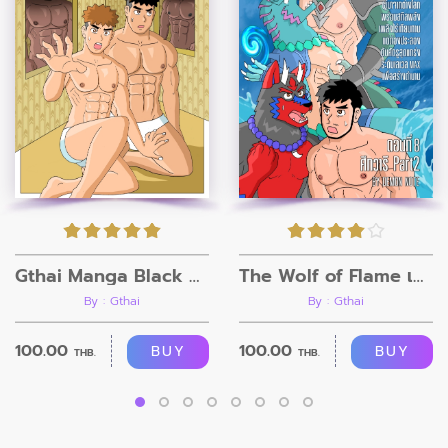
Gthai Manga Black Rooms
The Wolf of Flame เมื่อผมรวมร่างกับหมาป่าอัคคี ตอนที่8
By : Gthai
By : Gthai
100.00
100.00
BUY
BUY
THB.
THB.