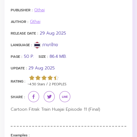
Gthai
PUBLISHER :
Gthai
AUTHOR :
29 Aug 2025
RELEASE DATE :
ภาษาไทย
LANGUAGE :
50 P.
86.4 MB.
PAGE :
SIZE :
29 Aug 2025
UPDATE :
RATING :
~4.50 Stars / 2 PEOPLES
SHARE :
Cartoon Fitrak Train Huajai Episode 11 (Final)
Examples :