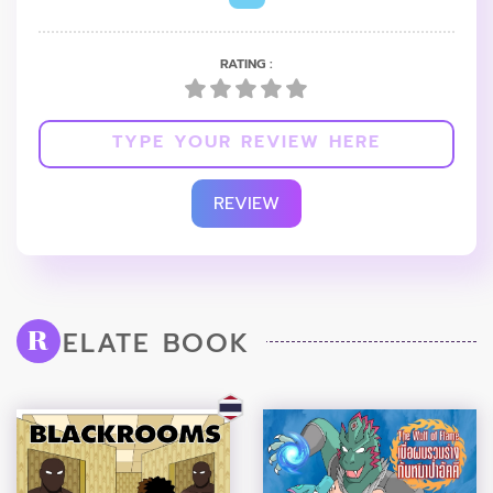
RATING :
REVIEW
ELATE BOOK
R