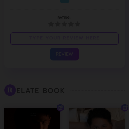
RATING :
REVIEW
ELATE BOOK
R