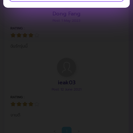
Dong Fang
Post: 1 May 2023
RATING :
ฉันรักรุ่นนี้
ieak03
Post: 12 June 2021
RATING :
งานดี
<
1
>