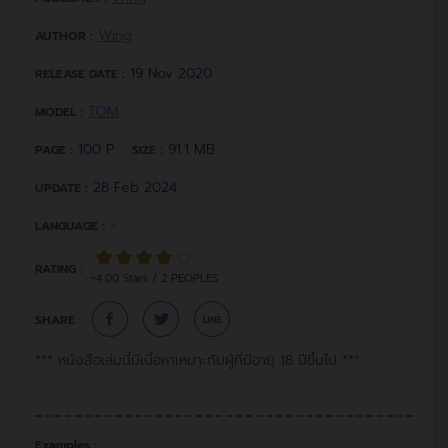
Wing
AUTHOR :
19 Nov 2020
RELEASE DATE :
TOM
MODEL :
100 P.
91.1 MB.
PAGE :
SIZE :
28 Feb 2024
UPDATE :
-
LANGUAGE :
RATING :
~4.00 Stars / 2 PEOPLES
SHARE :
*** หนังสือเล่มนี้มีเนื้อหาเหมาะกับผู้ที่มีอายุ 18 ปีขึ้นไป ***
Examples :