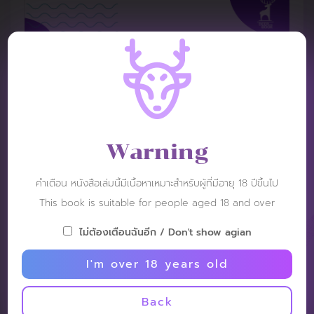
Warning
คำเตือน หนังสือเล่มนี้มีเนื้อหาเหมาะสำหรับผู้ที่มีอายุ 18 ปีขึ้นไป
This book is suitable for people aged 18 and over
ไม่ต้องเตือนฉันอีก / Don't show agian
REVIEW
I'm over 18 years old
Back