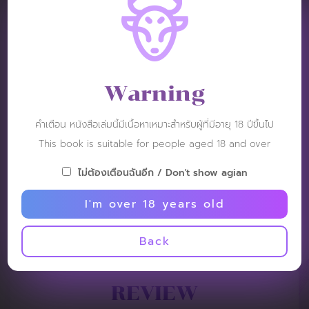
VIDEO REVIEW :
Warning
คำเตือน หนังสือเล่มนี้มีเนื้อหาเหมาะสำหรับผู้ที่มีอายุ 18 ปีขึ้นไป
This book is suitable for people aged 18 and over
ไม่ต้องเตือนฉันอีก / Don't show agian
I'm over 18 years old
Back
REVIEW