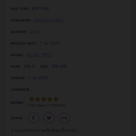
PDF FILE
FILE TYPE :
KINGDOM BKK
PUBLISHER :
KDM
AUTHOR :
7 Jul 2025
RELEASE DATE :
KEVIN
,
FIRST
MODEL :
266 P.
366 MB.
PAGE :
SIZE :
7 Jul 2025
UPDATE :
-
LANGUAGE :
RATING :
~5.00 Stars / 1 PEOPLES
SHARE :
2 หนุ่มน่ารักกับภาพเซ็กซี่และเบื้องหลัง