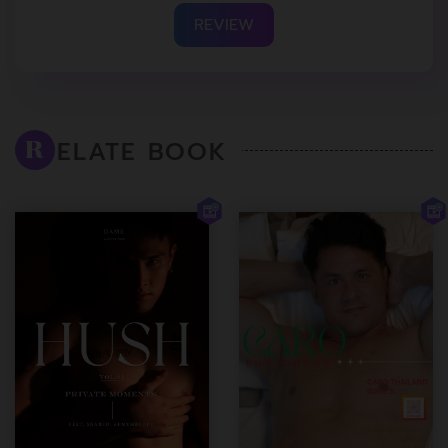
REVIEW
ELATE BOOK
R