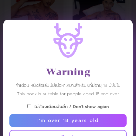
Warning
VIDEO REVIEW :
คำเตือน หนังสือเล่มนี้มีเนื้อหาเหมาะสำหรับผู้ที่มีอายุ 18 ปีขึ้นไป
This book is suitable for people aged 18 and over
ไม่ต้องเตือนฉันอีก / Don't show agian
I'm over 18 years old