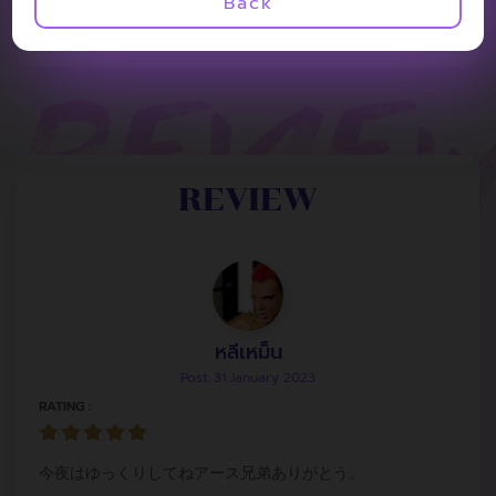
Back
REVIEW
หลีเหม็น
Post: 31 January 2023
RATING :
今夜はゆっくりしてねアース兄弟ありがとう。