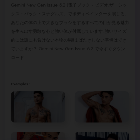
Gemini New Gen Issue 6.2 [電子ブック + ビデオ]ザ・シッ
クス・パック・スナグルズ」でボディペインターを演じる。
あなたの体の上で大きなブラシをするすべての目が見る魅力
を生み出す勇敢な心と強い体が付属しています..強いサイズ
的には誰にも負けない本物の男!!まばたきしない準備はでき
ていますか？ Gemini New Gen Issue 6.2 で今すぐダウン
ロード
Examples :