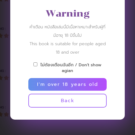
Warning
คำเตือน หนังสือเล่มนี้มีเนื้อหาเหมาะสำหรับผู้ที่
NG :
มีอายุ 18 ปีขึ้นไป
This book is suitable for people aged
18 and over
ไม่ต้องเตือนฉันอีก / Don't show
agian
NG :
I'm over 18 years old
Back
NG :