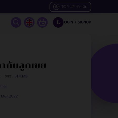
TOP UP
เติมเงิน
OGIN /
SIGNUP
L
ากับลูกเขย
.
51.4 MB.
SIZE :
thai
1 Mar 2022