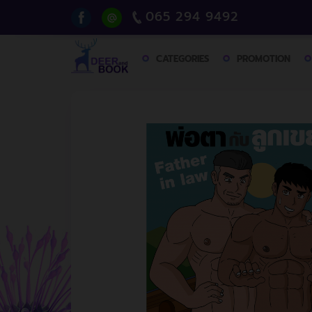
065 294 9492
CATEGORIES
PROMOTION