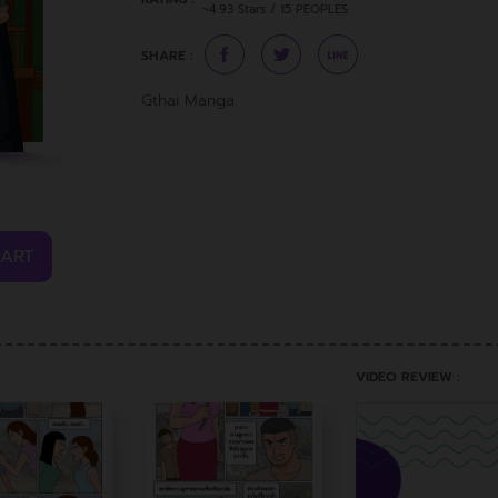
~4.93 Stars / 15 PEOPLES
SHARE :
Gthai Manga
CART
VIDEO REVIEW :