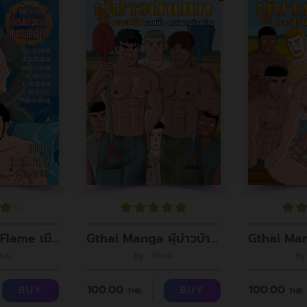
The Wolf of Flame เมื่อผมรวมร่างกับหมาป่าอัคคี ตอนที่8
Gthai Manga ผู้บ่าวบ้านนา ตอนที่ 9 กรรมกรก่อสร้าง
hai
By : Gthai
By
100.00
100.00
BUY
BUY
THB.
THB.