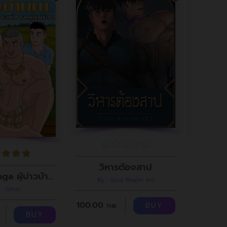
วิหารต้องสาป
Gthai Manga ผู้บ่าวบ้านนา ตอนที่8
By : Soul Realm Art
 : Gthai
100.00
BUY
THB.
100.00
BUY