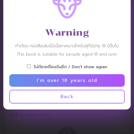
หลานหลง
Post: 26 June 2023
RATING :
Warning
สนุกมากครับ
คำเตือน หนังสือเล่มนี้มีเนื้อหาเหมาะสำหรับผู้ที่มีอายุ 18 ปีขึ้นไป
This book is suitable for people aged 18 and over
ไม่ต้องเตือนฉันอีก / Don't show agian
I'm over 18 years old
hopeee
Post: 29 October 2022
Back
RATING :
NTR แบบเสียวๆ แซ่บๆ