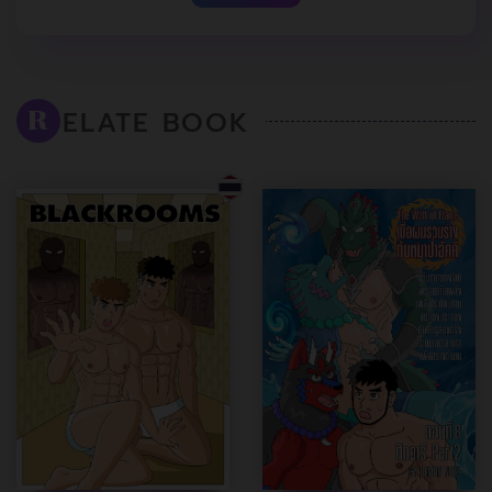
ELATE BOOK
R