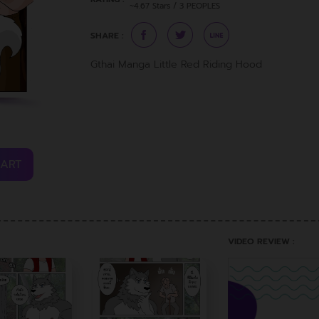
~4.67 Stars / 3 PEOPLES
SHARE :
Gthai Manga Little Red Riding Hood
CART
VIDEO REVIEW :