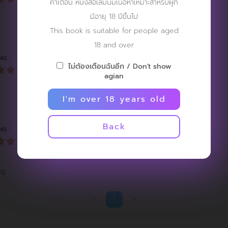
คำเตือน หนังสือเล่มนี้มีเนื้อหาเหมาะสำหรับผู้ที่
มีอายุ 18 ปีขึ้นไป
This book is suitable for people aged
18 and over
NG :
ไม่ต้องเตือนฉันอีก / Don't show
agian
I'm over 18 years old
Back
NG :
ng
<
1
>