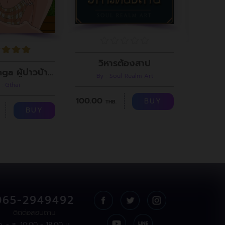
วิหารต้องสาป
Gthai Manga ผู้บ่าวบ้านนา ตอนที่8
By : Soul Realm Art
 : Gthai
100.00
BUY
THB.
100.00
BUY
065-2949492
ติดต่อสอบถาม
จ. - ส. 10:00 - 18:00 น.