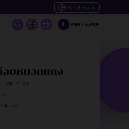
TOP UP
เติมเงิน
OGIN /
SIGNUP
L
มน้อยหมวกแดง
.
74 MB.
SIZE :
thai
2 Sep 2024