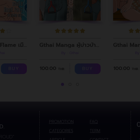
The Wolf of Flame เมื่อผมรวมร่างกับหมาป่าอัคคี ตอนที่8
Gthai Manga ผู้บ่าวบ้านนา ตอนที่ 9 กรรมกรก่อสร้าง
hai
By : Gthai
By
100.00
100.00
BUY
BUY
THB.
THB.
PROMOTION
FAQ
D.
CATEGORIES
TERM
PROUD”
ARTICLE
CONTACT