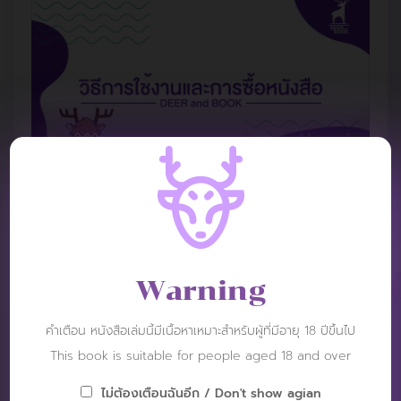
Warning
REVIEW
คำเตือน หนังสือเล่มนี้มีเนื้อหาเหมาะสำหรับผู้ที่มีอายุ 18 ปีขึ้นไป
This book is suitable for people aged 18 and over
ไม่ต้องเตือนฉันอีก / Don't show agian