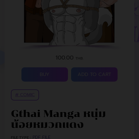
100.00
THB.
BUY
ADD TO CART
# COMIC
Gthai Manga หนุ่ม
น้อยหมวกแดง
PDF FILE
FILE TYPE :