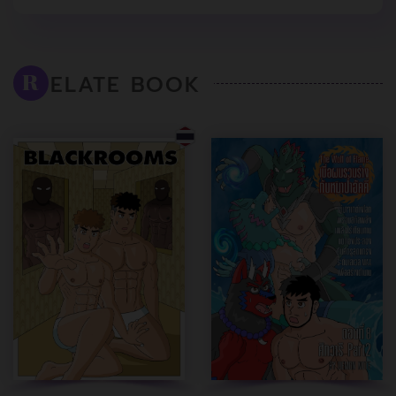
ELATE BOOK
R