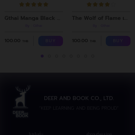
Gthai Manga Black Rooms
The Wolf of Flame เมื่อผมรวมร่างกับหมาป่าอัคคี ตอนที่8
By : Gthai
By : Gthai
100.00
100.00
BUY
BUY
THB.
THB.
DEER AND BOOK CO., LTD.
“KEEP LEARNING AND BEING PROUD”
โปรโมชั่น
คำถามที่พบบ่อย