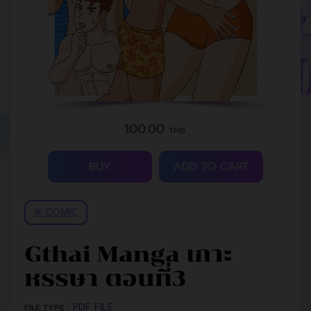
100.00
THB.
BUY
ADD TO CART
# COMIC
Gthai Manga เกาะ
หรรษา ตอนที่3
PDF FILE
FILE TYPE :