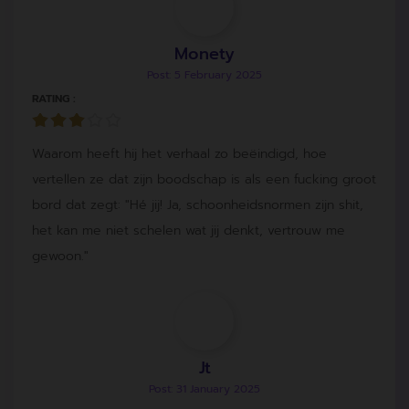
Monety
Post: 5 February 2025
RATING :
Waarom heeft hij het verhaal zo beëindigd, hoe
vertellen ze dat zijn boodschap is als een fucking groot
bord dat zegt: "Hé jij! Ja, schoonheidsnormen zijn shit,
het kan me niet schelen wat jij denkt, vertrouw me
gewoon."
Jt
Post: 31 January 2025