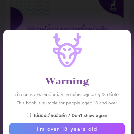
Warning
คำเตือน หนังสือเล่มนี้มีเนื้อหาเหมาะสำหรับผู้ที่มีอายุ 18 ปีขึ้นไป
This book is suitable for people aged 18 and over
REVIEW
ไม่ต้องเตือนฉันอีก / Don't show agian
I'm over 18 years old