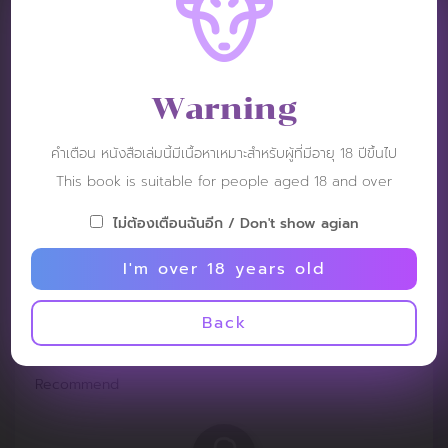
Jackarrow
Post: 28 February 2025
RATING :
Warning
I like the workers, the black-skinned Thai people.
คำเตือน หนังสือเล่มนี้มีเนื้อหาเหมาะสำหรับผู้ที่มีอายุ 18 ปีขึ้นไป
This book is suitable for people aged 18 and over
ไม่ต้องเตือนฉันอีก / Don't show agian
I'm over 18 years old
Patt:)
Post: 5 March 2022
Back
RATING :
Recommend