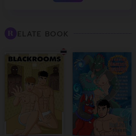
ELATE BOOK
R